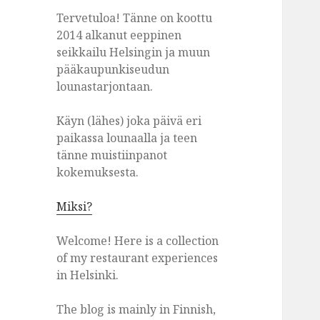
Tervetuloa! Tänne on koottu
2014 alkanut eeppinen
seikkailu Helsingin ja muun
pääkaupunkiseudun
lounastarjontaan.
Käyn (lähes) joka päivä eri
paikassa lounaalla ja teen
tänne muistiinpanot
kokemuksesta.
Miksi?
Welcome! Here is a collection
of my restaurant experiences
in Helsinki.
The blog is mainly in Finnish,