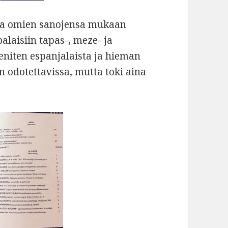
oaa omien sanojensa mukaan
laisiin tapas-, meze- ja
 eniten espanjalaista ja hieman
n odotettavissa, mutta toki aina