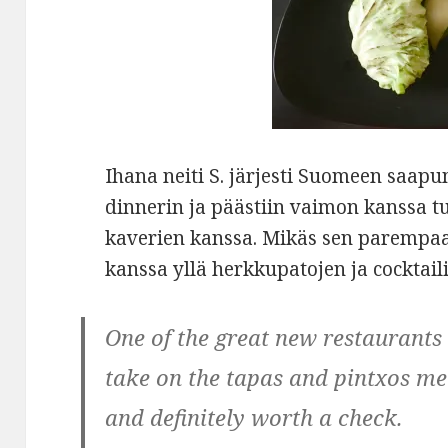
Ihana neiti S. järjesti Suomeen saap
dinnerin ja päästiin vaimon kanssa 
kaverien kanssa. Mikäs sen parempaa 
kanssa yllä herkkupatojen ja cocktail
One of the great new restaurants 
take on the tapas and pintxos me
and definitely worth a check.