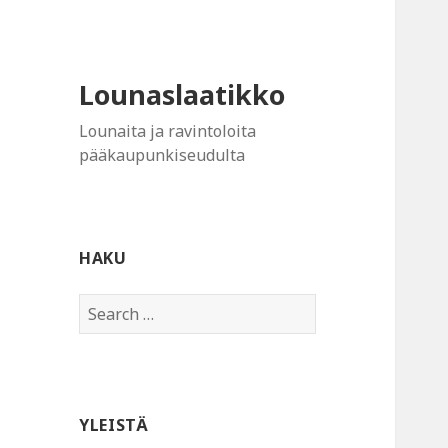
Lounaslaatikko
Lounaita ja ravintoloita
pääkaupunkiseudulta
HAKU
Search
for:
YLEISTÄ