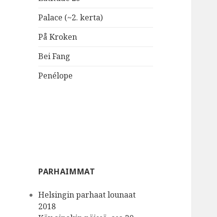
Palace (~2. kerta)
På Kroken
Bei Fang
Penélope
PARHAIMMAT
Helsingin parhaat lounaat
2018