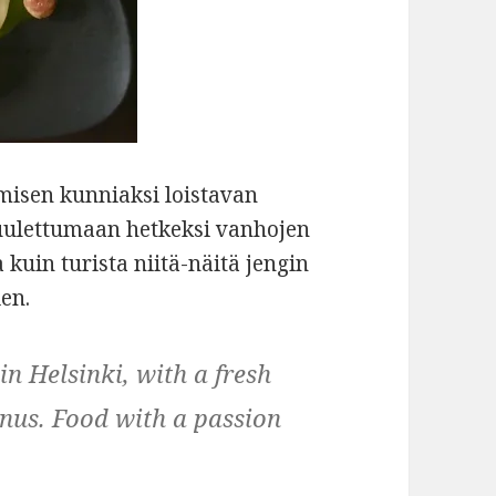
umisen kunniaksi loistavan
tuulettumaan hetkeksi vanhojen
kuin turista niitä-näitä jengin
ien.
in Helsinki, with a fresh
nus. Food with a passion