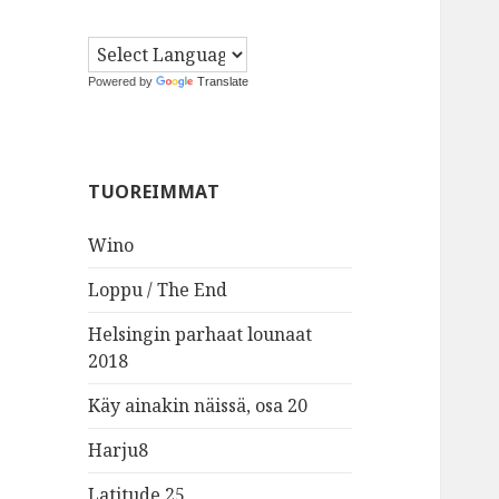
Powered by
Translate
TUOREIMMAT
Wino
Loppu / The End
Helsingin parhaat lounaat
2018
Käy ainakin näissä, osa 20
Harju8
Latitude 25