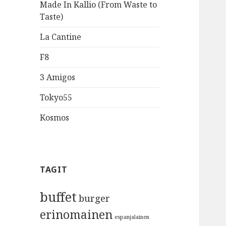
Made In Kallio (From Waste to
Taste)
La Cantine
F8
3 Amigos
Tokyo55
Kosmos
TAGIT
buffet
burger
erinomainen
espanjalainen