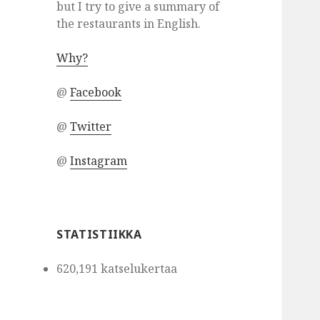
but I try to give a summary of
the restaurants in English.
Why?
@
Facebook
@
Twitter
@
Instagram
STATISTIIKKA
620,191 katselukertaa