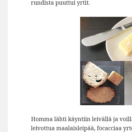
rundista puuttui yrtit.
Homma lähti käyntiin leivällä ja voill
leivottua maalaisleipää, focacciaa yrt