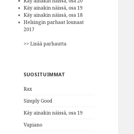
Käy ainakin näissä, osa 20
Käy ainakin näissä, osa 19
Käy ainakin näissä, osa 18
Helsingin parhaat lounaat
2017
>> Lisää parhautta
SUOSITUIMMAT
Rax
Simply Good
Käy ainakin näissä, osa 19
Vapiano