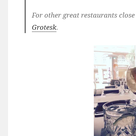
For other great restaurants close
Grotesk
.