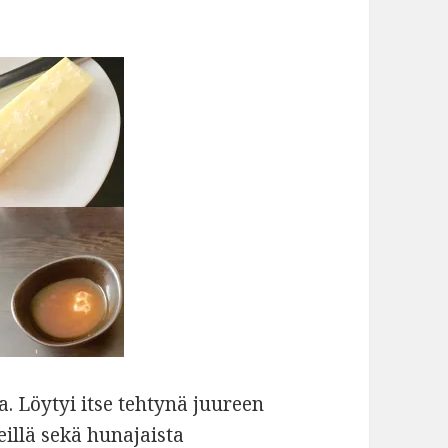
a. Löytyi itse tehtynä juureen
eillä sekä hunajaista