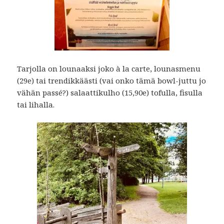
Tarjolla on lounaaksi joko à la carte, lounasmenu
(29e) tai trendikkäästi (vai onko tämä bowl-juttu jo
vähän passé?) salaattikulho (15,90e) tofulla, fisulla
tai lihalla.