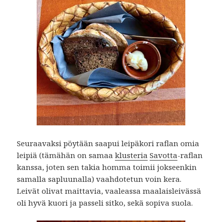
Seuraavaksi pöytään saapui leipäkori raflan omia
leipiä (tämähän on samaa
klusteria
Savotta
-raflan
kanssa, joten sen takia homma toimii jokseenkin
samalla sapluunalla) vaahdotetun voin kera.
Leivät olivat maittavia, vaaleassa maalaisleivässä
oli hyvä kuori ja passeli sitko, sekä sopiva suola.