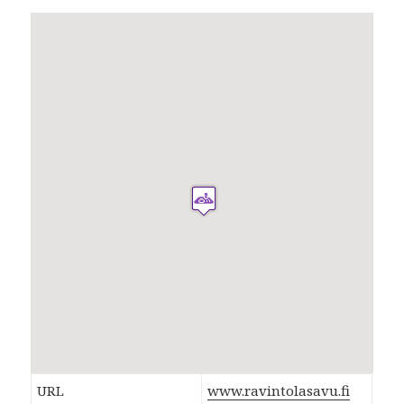
URL
www.ravintolasavu.fi