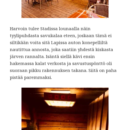
Harvoin tulee Stadissa lounaalla näin
tyylipuhdasta savukalaa eteen, joskaan tämä ei
siltikään voita sitä Lapissa auton konepelliltä
nautittua annosta, joka saatiin yhdestä kiskasta
järven rannalta. Isäntä siellä kävi ensin
hakemassa kalat verkosta ja savustuspönttö oli
suoraan pikku rakennuksen takana. Siitä on paha
pistää paremmaksi.