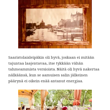
Saaristolaisleipäkin oli hyvä, joskaan ei mitään
tajuntaa laajentavaa, itse tykkään vähän
tahmeammista versioista. Näitä oli hyvä nakertaa
nälkäänsä, kun se aamuisen salin jälkeinen
päärynä ei oikein enää antanut energiaa.