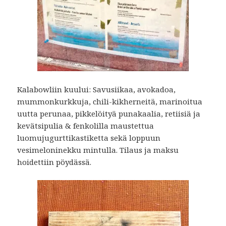
Kalabowliin kuului: Savusiikaa, avokadoa,
mummonkurkkuja, chili-kikherneitä, marinoitua
uutta perunaa, pikkelöityä punakaalia, retiisiä ja
kevätsipulia & fenkolilla maustettua
luomujugurttikastiketta sekä loppuun
vesimeloninekku mintulla. Tilaus ja maksu
hoidettiin pöydässä.