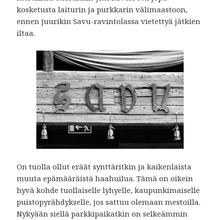
kosketusta laiturin ja purkkarin välimaastoon,
ennen juurikin Savu-ravintolassa vietettyä jätkien
iltaa.
On tuolla ollut eräät synttäritkin ja kaikenlaista
muuta epämääräistä haahuilua. Tämä on oikein
hyvä kohde tuollaiselle lyhyelle, kaupunkimaiselle
puistopyrähdykselle, jos sattuu olemaan mestoilla.
Nykyään siellä parkkipaikatkin on selkeämmin