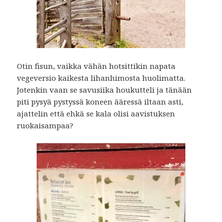
Otin fisun, vaikka vähän hotsittikin napata
vegeversio kaikesta lihanhimosta huolimatta.
Jotenkin vaan se savusiika houkutteli ja tänään
piti pysyä pystyssä koneen ääressä iltaan asti,
ajattelin että ehkä se kala olisi aavistuksen
ruokaisampaa?