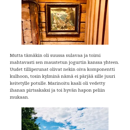
Mutta tämäkin oli suussa sulavaa ja toimi
mahtavasti sen maustetun jogurtin kanssa yhteen.
Uudet tilliperunat olivat nekin oiva komponentti
kulhoon, tosin kylminä nämä ei pärjää sille juuri
keitetylle potulle. Marinoitu kaali oli vedetty
ihanan pirtsakaksi ja toi hyvän hapon peliin
mukaan.