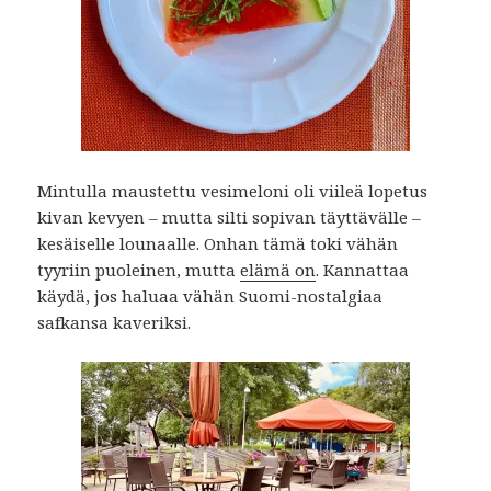
Mintulla maustettu vesimeloni oli viileä lopetus
kivan kevyen – mutta silti sopivan täyttävälle –
kesäiselle lounaalle. Onhan tämä toki vähän
tyyriin puoleinen, mutta
elämä on
. Kannattaa
käydä, jos haluaa vähän Suomi-nostalgiaa
safkansa kaveriksi.