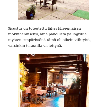
Sisustus on toteutettu lähes kliseemäisen
mökkihenkiseksi, aina pakollista pallogrilliä
myöten. Ympäristönä tämä oli oikein viihtyisä,
varsinkin terassilla vietettynä.