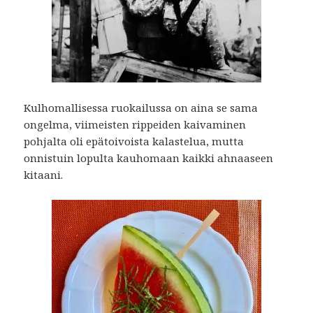
Kulhomallisessa ruokailussa on aina se sama
ongelma, viimeisten rippeiden kaivaminen
pohjalta oli epätoivoista kalastelua, mutta
onnistuin lopulta kauhomaan kaikki ahnaaseen
kitaani.