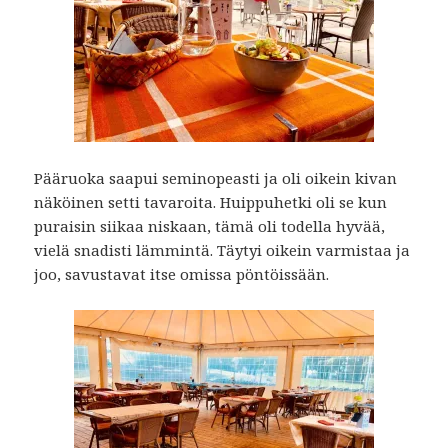
Pääruoka saapui seminopeasti ja oli oikein kivan
näköinen setti tavaroita. Huippuhetki oli se kun
puraisin siikaa niskaan, tämä oli todella hyvää,
vielä snadisti lämmintä. Täytyi oikein varmistaa ja
joo, savustavat itse omissa pöntöissään.