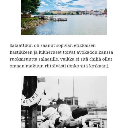
Salaattikin oli saanut sopivan etikkaisen
kastikkeen ja kikherneet toivat avokadon kanssa
ruokaisuutta salaatille, vaikka ei sitä chiliä ollut
omaan makuun riittävästi (onko sitä koskaan).