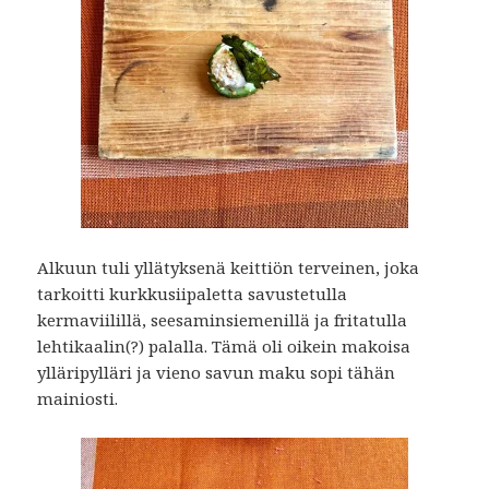
Alkuun tuli yllätyksenä keittiön terveinen, joka
tarkoitti kurkkusiipaletta savustetulla
kermaviilillä, seesaminsiemenillä ja fritatulla
lehtikaalin(?) palalla. Tämä oli oikein makoisa
ylläripylläri ja vieno savun maku sopi tähän
mainiosti.