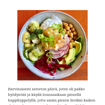
Harvinaisesti sateeton päivä, joten oli pakko
hyödyntää ja käydä lounasaikaan pienellä
happihyppelyllä, jotta saisin pienen breikin kaiken