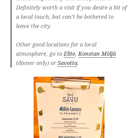
Definitely worth a visit if you desire a bit of
a local touch, but can’t be bothered to
leave the city.
Other good locations for a local
atmosphere, go to
Elite
,
Konstan Möljä
(dinner only) or
Savotta
.