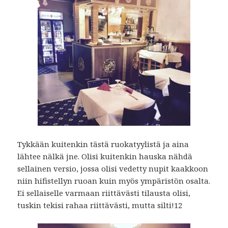
Tykkään kuitenkin tästä ruokatyylistä ja aina
lähtee nälkä jne. Olisi kuitenkin hauska nähdä
sellainen versio, jossa olisi vedetty nupit kaakkoon
niin hifistellyn ruoan kuin myös ympäristön osalta.
Ei sellaiselle varmaan riittävästi tilausta olisi,
tuskin tekisi rahaa riittävästi, mutta silti!12