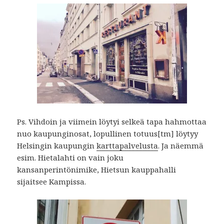
Ps. Vihdoin ja viimein löytyi selkeä tapa hahmottaa
nuo kaupunginosat, lopullinen totuus[tm] löytyy
Helsingin kaupungin
karttapalvelusta
. Ja näemmä
esim. Hietalahti on vain joku
kansanperintönimike, Hietsun kauppahalli
sijaitsee Kampissa.