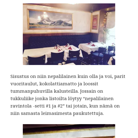
Sisustus on niin nepalilainen kuin olla ja voi, parit
vuoritaulut, kokolattiamatto ja loossit
tummanpuhuvilla kalusteilla. Jossain on
tukkuliike jonka listoilta löytyy “nepalilainen
ravintola -setti #1 ja #2” tai jotain, kun nämä on
niin samasta leimasimesta paukutettuja.