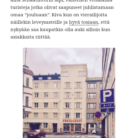
turisteja jotka olivat saapuneet juhlistamaan
omaa “jouluaan”. Kiva kun on vierailijoita
näillekin leveysasteille ja
hyvä tosiaan
, että
nykyään saa kaupatkin olla auki silloin kun
asiakkaita riittää.