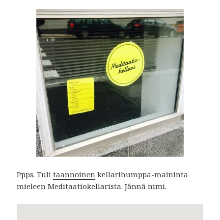
Ppps. Tuli
taannoinen
kellarihumppa-maininta
mieleen Meditaatiokellarista. Jännä nimi.