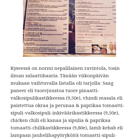
Kyseessä on normi nepalilainen ravintola, tosin
ilman salaattibaaria. Tänään viikonpäivän
mukaan vaihtuvalla listalla oli tarjolla: Saag
paneer eli tuorejuustoa tuore pinaatti-
valkosipulikastikkeessa (9,50e), vhindi masala eli
paistettua okraa ja perunaa & paprikaa tomaatti-
sipuli-valkosipuli-inkiväärikastikkeessa (9,50e),
chicken chili eli kanaa ja sipulia & paprikaa
tomaatti-chilikastikkeessa (9,80e), lamb kebab eli
lampaan jauhelihapyöryköitä tomaatti-sipuli-