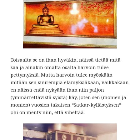
Toisaalta se on ihan hyväkin, näissä tietää mitä
saa ja ainakin omalta osalta harvoin tulee
pettymyksiä. Mutta harvoin tulee myöskään
mitään sen suurempia elämyksiäkään, vaikkakaan
en näissä enää nykyään ihan niin paljon
(ymmärrettävistä syistä) käy, joten sen (monien ja
monien) vuosien takaisen “Satkar-kyllästyksen”
ohi on menty niin, että viheltää.