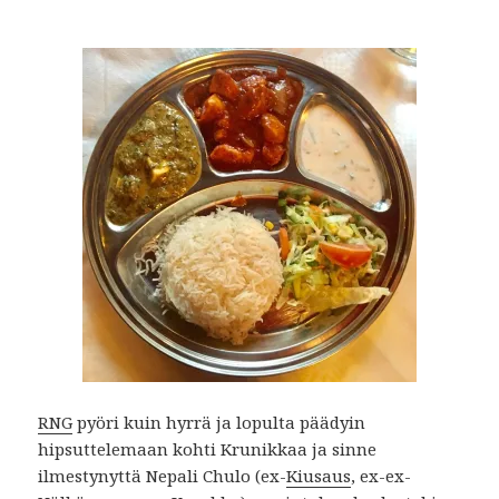
RNG
pyöri kuin hyrrä ja lopulta päädyin
hipsuttelemaan kohti Krunikkaa ja sinne
ilmestynyttä Nepali Chulo (ex-
Kiusaus
, ex-ex-