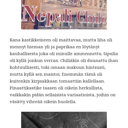
Kana kastikkeineen oli maittavaa, mutta liha oli
mennyt hieman yli ja paprikaa en löytänyt
kauhallisesta joka oli minulle ammennettu. Sipulia
oli kyllä jonkun verran. Chiliäkin oli duunattu ihan
kohtuullisesti, toki omaan makuun hintsusti,
mutta kyllä sen maistoi. Enemmän tämä oli
kuitenkin kirpsakkaan tomaattiin kallellaan.
Pinaattikastike taasen oli oikein herkullista,
vaikkakin pidän sellaisista variaatioista, joihin on
väsätty vihreää oikein huolella.