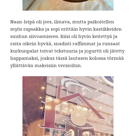
Naan-leipä oli jees, ilmava, mutta paikoitellen
myös rapsakka ja sopi erittäin hyvin kastikkeiden
suuhun siivoamiseen. Riisi oli hyvin keitettyä ja
raita oikein hyvää, snadisti raffimmat ja runsaat
kurkunpalat toivat tekstuuria ja jogurtti oli jätetty
happamaksi, joskus tässä lautasen kolossa törmää
yllättävän makeisiin versioihin.