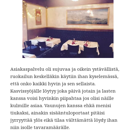
Asiakaspalvelu oli sujuvaa ja oikein ystävällistä,
ruokailun keskelläkin käytiin ihan kyselemässä,
että onko kaikki hyvin ja sen sellaista.
Kasvissyöjälle löytyy joka päivä jotain ja lasten
kanssa voisi hyvinkin piipahtaa jos olisi näille
kulmille asiaa. Vaunujen kanssa ehkä menisi
tiukaksi, ainakin sisääntuloportaat pitäisi
jyrryyttää ylös eikä tilaa välttämättä löydy ihan
niin isolle tavaramäärälle.