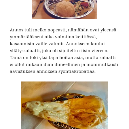
Annos tuli melko nopeasti, nämähän ovat yleensä
ymmärtääkseni aika valmiina keittiössä,
kasaamista vaille valmiit. Annokseen kuului
yllätyssalaatti, joka oli sijoiteltu riisin viereen.
Tämä on toki yksi tapa hoitaa asia, mutta salaatti
ei ollut mikään ihan ihmeellinen ja monimutkaisti
aavistuksen annoksen syöntiakrobatiaa.