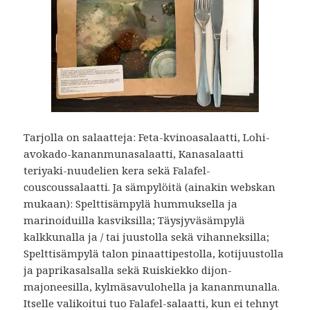
Tarjolla on salaatteja: Feta-kvinoasalaatti, Lohi-
avokado-kananmunasalaatti, Kanasalaatti
teriyaki-nuudelien kera sekä Falafel-
couscoussalaatti. Ja sämpylöitä (ainakin webskan
mukaan): Spelttisämpylä hummuksella ja
marinoiduilla kasviksilla; Täysjyväsämpylä
kalkkunalla ja / tai juustolla sekä vihanneksilla;
Spelttisämpylä talon pinaattipestolla, kotijuustolla
ja paprikasalsalla sekä Ruiskiekko dijon-
majoneesilla, kylmäsavulohella ja kananmunalla.
Itselle valikoitui tuo Falafel-salaatti, kun ei tehnyt