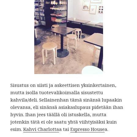
Sisustus on siisti ja askeettisen yksinkertainen,
mutta isolla tuotevalikoimalla sisustettu
kahvila/deli. Sellainenhan tämä sinänsä lupaakin
olevansa, eli sinänsä asiakaslupaus pidetään ihan
hyvin. Ihan jees täällä oli istuskella, mutta
jotenkin tätä ei ole saatu yhtä viihtyisäksi kuin
esim.
Kahvi Charlotta
a tai
Espresso House
a.