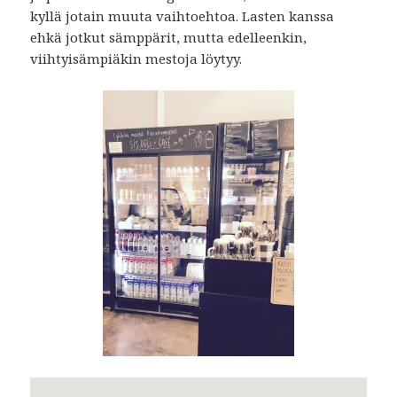
kyllä jotain muuta vaihtoehtoa. Lasten kanssa
ehkä jotkut sämppärit, mutta edelleenkin,
viihtyisämpiäkin mestoja löytyy.