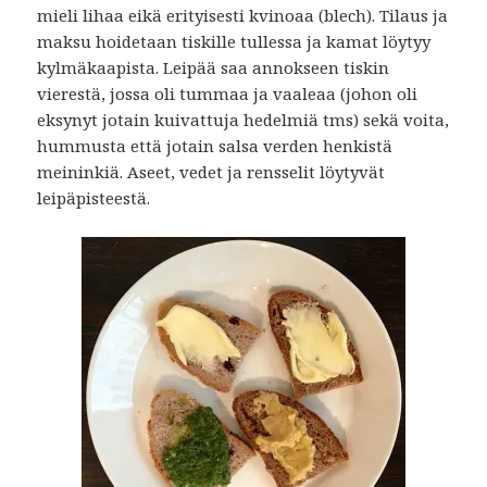
mieli lihaa eikä erityisesti kvinoaa (blech). Tilaus ja
maksu hoidetaan tiskille tullessa ja kamat löytyy
kylmäkaapista. Leipää saa annokseen tiskin
vierestä, jossa oli tummaa ja vaaleaa (johon oli
eksynyt jotain kuivattuja hedelmiä tms) sekä voita,
hummusta että jotain salsa verden henkistä
meininkiä. Aseet, vedet ja rensselit löytyvät
leipäpisteestä.