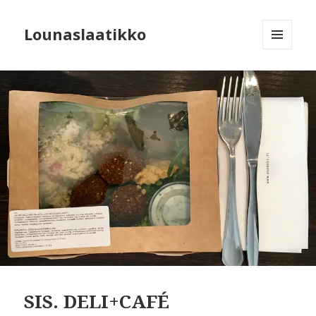
Lounaslaatikko
MENU
AND
WIDGETS
SIS. DELI+CAFÉ