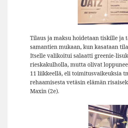
Tilaus ja maksu hoidetaan tiskille ja
samantien mukaan, kun kasataan tila
Itselle valikoitui salaatti greenie-lisuk
rieskakulholla, mutta olivat loppuneet
11 liikkeellä, eli toimitusvaikeuksia 
rehaamisesta vetäsin elämän risaiseks
Maxin (2e).