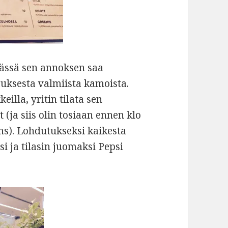
 tässä sen annoksen saa
uksesta valmiista kamoista.
keilla, yritin tilata sen
 (ja siis olin tosiaan ennen klo
tms). Lohdutukseksi kaikesta
i ja tilasin juomaksi Pepsi