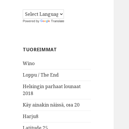
Powered by
Translate
TUOREIMMAT
Wino
Loppu / The End
Helsingin parhaat lounaat
2018
Käy ainakin näissä, osa 20
Harju8
Latitude 25