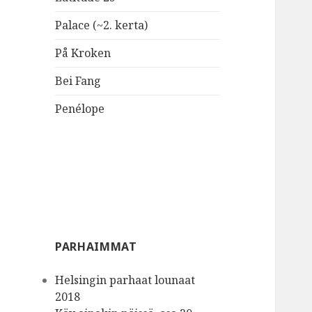
Palace (~2. kerta)
På Kroken
Bei Fang
Penélope
PARHAIMMAT
Helsingin parhaat lounaat
2018