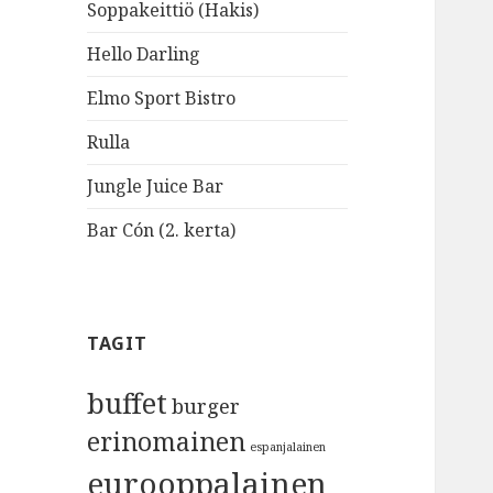
Soppakeittiö (Hakis)
Hello Darling
Elmo Sport Bistro
Rulla
Jungle Juice Bar
Bar Cón (2. kerta)
TAGIT
buffet
burger
erinomainen
espanjalainen
eurooppalainen