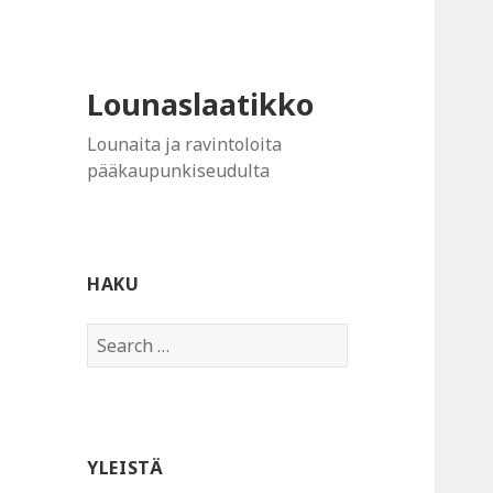
Lounaslaatikko
Lounaita ja ravintoloita
pääkaupunkiseudulta
HAKU
Search
for:
YLEISTÄ