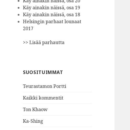
Käy ainakin näissä, osa 20
Käy ainakin näissä, osa 19
Käy ainakin näissä, osa 18
Helsingin parhaat lounaat
2017
>> Lisää parhautta
SUOSITUIMMAT
Teurastamon Portti
Kaikki kommentit
Ton Khaow
Ka-Shing