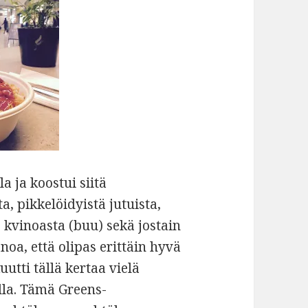
a ja koostui siitä
, pikkelöidyistä jutuista,
, kvinoasta (buu) sekä jostain
noa, että olipas erittäin hyvä
uutti tällä kertaa vielä
lla. Tämä Greens-