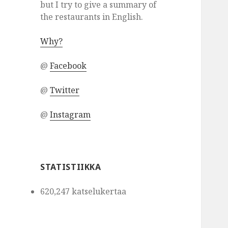
but I try to give a summary of
the restaurants in English.
Why?
@
Facebook
@
Twitter
@
Instagram
STATISTIIKKA
620,247 katselukertaa