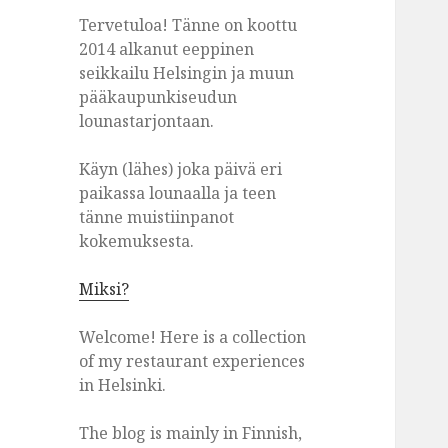
Tervetuloa! Tänne on koottu
2014 alkanut eeppinen
seikkailu Helsingin ja muun
pääkaupunkiseudun
lounastarjontaan.
Käyn (lähes) joka päivä eri
paikassa lounaalla ja teen
tänne muistiinpanot
kokemuksesta.
Miksi?
Welcome! Here is a collection
of my restaurant experiences
in Helsinki.
The blog is mainly in Finnish,