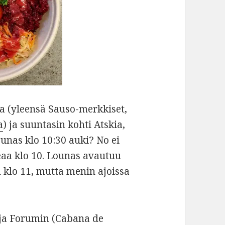
 (yleensä Sauso-merkkiset,
a
) ja suuntasin kohti Atskia,
ounas klo 10:30 auki? No ei
keaa klo 10. Lounas avautuu
n klo 11, mutta menin ajoissa
 ja Forumin (
Cabana de