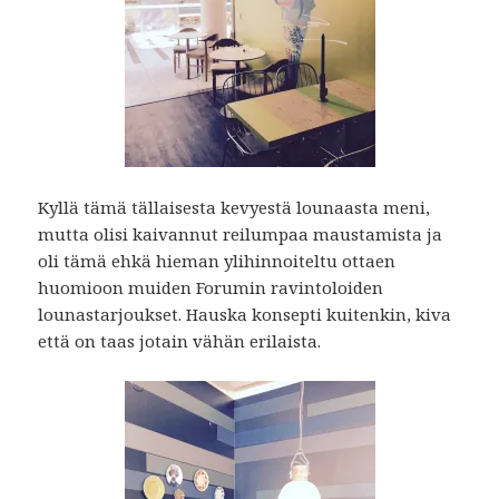
Kyllä tämä tällaisesta kevyestä lounaasta meni,
mutta olisi kaivannut reilumpaa maustamista ja
oli tämä ehkä hieman ylihinnoiteltu ottaen
huomioon muiden Forumin ravintoloiden
lounastarjoukset. Hauska konsepti kuitenkin, kiva
että on taas jotain vähän erilaista.