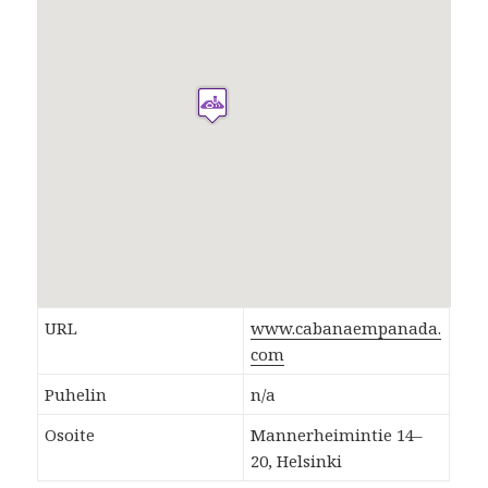
URL
www.cabanaempanada.
com
Puhelin
n/a
Osoite
Mannerheimintie 14–
20, Helsinki