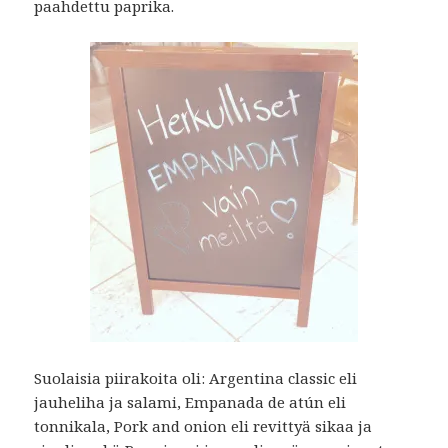
paahdettu paprika.
Suolaisia piirakoita oli: Argentina classic eli
jauheliha ja salami, Empanada de atún eli
tonnikala, Pork and onion eli revittyä sikaa ja