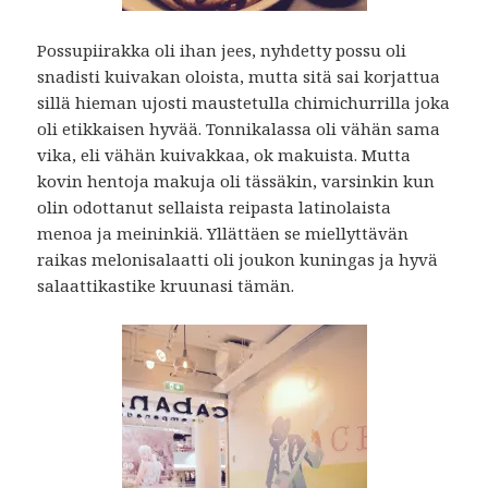
Possupiirakka oli ihan jees, nyhdetty possu oli
snadisti kuivakan oloista, mutta sitä sai korjattua
sillä hieman ujosti maustetulla chimichurrilla joka
oli etikkaisen hyvää. Tonnikalassa oli vähän sama
vika, eli vähän kuivakkaa, ok makuista. Mutta
kovin hentoja makuja oli tässäkin, varsinkin kun
olin odottanut sellaista reipasta latinolaista
menoa ja meininkiä. Yllättäen se miellyttävän
raikas melonisalaatti oli joukon kuningas ja hyvä
salaattikastike kruunasi tämän.