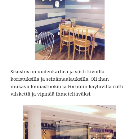
Sisustus on uudenkarhea ja siisti kivoilla
koristuksilla ja seinämaalauksilla. Oli ihan
mukava lounastuokio ja Forumin käytävillä riitti
vilskettä ja vipinää ihmeteltäväksi.