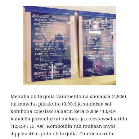
Menulla oli tarjolla vaihtoehtoina suolaisia (4,90e)
tai makeita piirakoita (3,90e) ja suolaisia sai
kombona coleslaw salaatin kera (9,90e / 13,90e
kahdella piiraalla) tai meloni- ja coleslawsalaatilla
(12,40e / 15,70e). Komboihin tuli mukaan myös
dippikastike, joita oli tarjolla: Chimichurri tai