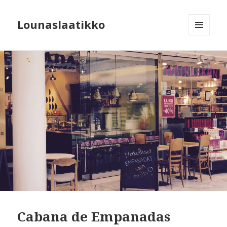
Lounaslaatikko
MENU
AND
WIDGETS
Cabana de Empanadas