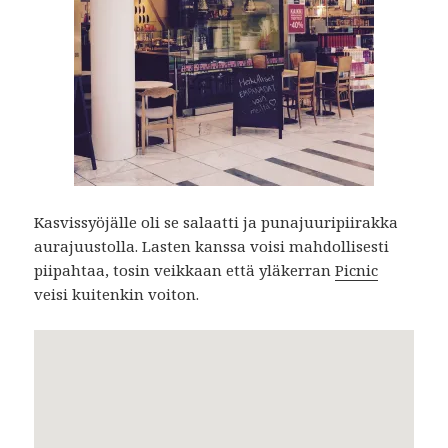
Kasvissyöjälle oli se salaatti ja punajuuripiirakka
aurajuustolla. Lasten kanssa voisi mahdollisesti
piipahtaa, tosin veikkaan että yläkerran
Picnic
veisi kuitenkin voiton.