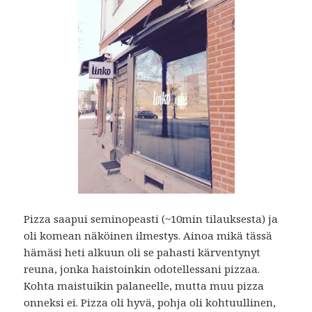
Pizza saapui seminopeasti (~10min tilauksesta) ja
oli komean näköinen ilmestys. Ainoa mikä tässä
hämäsi heti alkuun oli se pahasti kärventynyt
reuna, jonka haistoinkin odotellessani pizzaa.
Kohta maistuikin palaneelle, mutta muu pizza
onneksi ei. Pizza oli hyvä, pohja oli kohtuullinen,