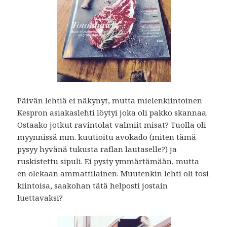
Päivän lehtiä ei näkynyt, mutta mielenkiintoinen
Kespron asiakaslehti löytyi joka oli pakko skannaa.
Ostaako jotkut ravintolat valmiit misat? Tuolla oli
myynnissä mm. kuutioitu avokado (miten tämä
pysyy hyvänä tukusta raflan lautaselle?) ja
ruskistettu sipuli. Ei pysty ymmärtämään, mutta
en olekaan ammattilainen. Muutenkin lehti oli tosi
kiintoisa, saakohan tätä helposti jostain
luettavaksi?