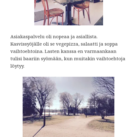
Asiakaspalvelu oli nopeaa ja asiallista.
Kasvissyöjälle oli se vegepizza, salaatti ja soppa
vaihtoehtoina. Lasten kanssa en varmaankaan
tulisi baariin syömään, kun muitakin vaihtoehtoja
löytyy.