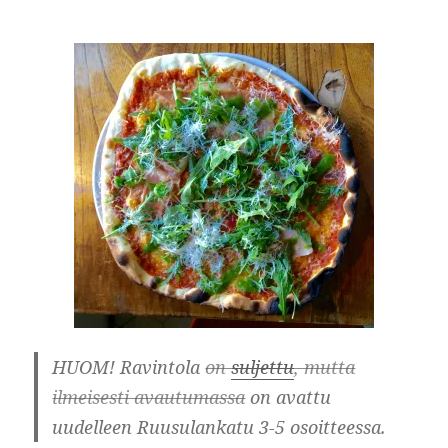
HUOM! Ravintola
on
suljettu
, mutta
ilmeisesti avautumassa
on avattu
uudelleen Ruusulankatu 3-5 osoitteessa.