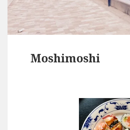
Moshimoshi