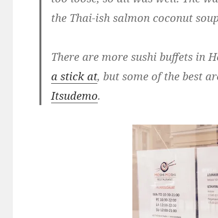
the Thai-ish salmon coconut soup
There are more sushi buffets in 
a stick at
, but some of the best a
Itsudemo
.