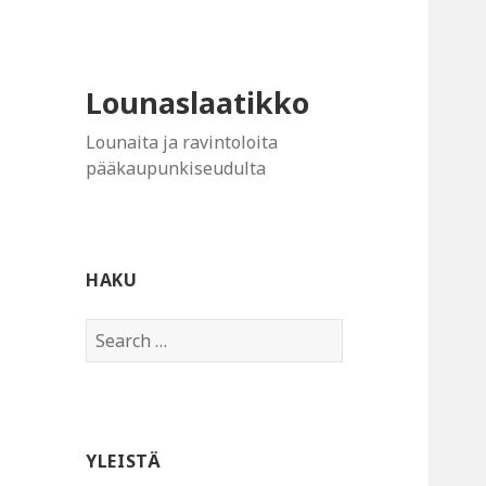
Lounaslaatikko
Lounaita ja ravintoloita
pääkaupunkiseudulta
HAKU
Search
for:
YLEISTÄ