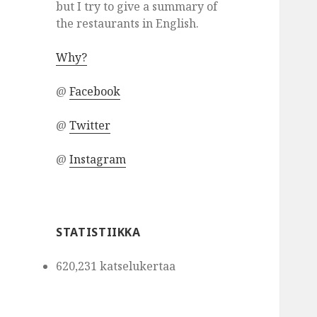
but I try to give a summary of
the restaurants in English.
Why?
@
Facebook
@
Twitter
@
Instagram
STATISTIIKKA
620,231 katselukertaa