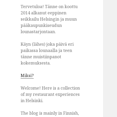
Tervetuloa! Tänne on koottu
2014 alkanut eeppinen
seikkailu Helsingin ja muun
pääkaupunkiseudun
lounastarjontaan.
Käyn (lähes) joka päivä eri
paikassa lounaalla ja teen
tänne muistiinpanot
kokemuksesta.
Miksi?
Welcome! Here is a collection
of my restaurant experiences
in Helsinki.
The blog is mainly in Finnish,