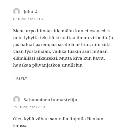
Juha
says:
6.10.2017 at 15:16
Mene urpo himaas itkemään kun et osaa edes
noin lyhyttä tekstiä kirjoittaa ilman virheitä. Ja
jos haluat parempaa sisältöä nettiin, niin siitä
vaan työstämään, vaikka tuskin saat mitään
elämälläsi aikaiseksi. Mutta kiva kun kävit,
hauskaa päivänjatkoa sinullekin.
REPLY
Satunnainen lounastelija
says:
15.10.2017 at 12:59
Olen kyllä vähän samoilla linjoilla Henkan
kanssa.