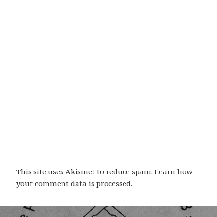
This site uses Akismet to reduce spam.
Learn how
your comment data is processed
.
Post