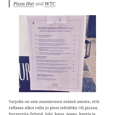
Pizza Hut
and
WTC
.
Tarjolla on niin massiivinen määrä asioita, että
raflassa alkoi tulla jo pieni infoähky. Oli pizzaa,
burgereita (lehmä, lohi, kana, possu, kasvis ja