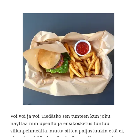
Voi voi ja voi. Tiedätkö sen tunteen kun joku
näyttää niin upealta ja ensikosketus tuntuu
silkinpehmeältä, mutta sitten paljastuukin että ei,