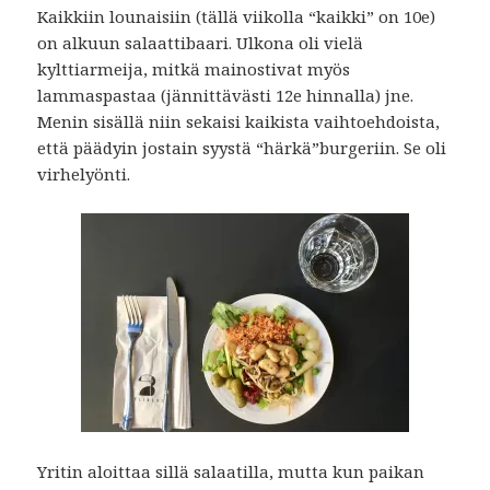
Kaikkiin lounaisiin (tällä viikolla “kaikki” on 10e)
on alkuun salaattibaari. Ulkona oli vielä
kylttiarmeija, mitkä mainostivat myös
lammaspastaa (jännittävästi 12e hinnalla) jne.
Menin sisällä niin sekaisi kaikista vaihtoehdoista,
että päädyin jostain syystä “härkä”burgeriin. Se oli
virhelyönti.
Yritin aloittaa sillä salaatilla, mutta kun paikan