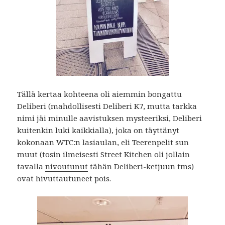
Tällä kertaa kohteena oli aiemmin bongattu
Deliberi (mahdollisesti Deliberi K7, mutta tarkka
nimi jäi minulle aavistuksen mysteeriksi, Deliberi
kuitenkin luki kaikkialla), joka on täyttänyt
kokonaan WTC:n lasiaulan, eli Teerenpelit sun
muut (tosin ilmeisesti Street Kitchen oli jollain
tavalla
nivoutunut
tähän Deliberi-ketjuun tms)
ovat hivuttautuneet pois.