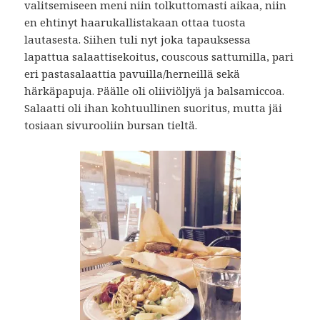
valitsemiseen meni niin tolkuttomasti aikaa, niin
en ehtinyt haarukallistakaan ottaa tuosta
lautasesta. Siihen tuli nyt joka tapauksessa
lapattua salaattisekoitus, couscous sattumilla, pari
eri pastasalaattia pavuilla/herneillä sekä
härkäpapuja. Päälle oli oliiviöljyä ja balsamiccoa.
Salaatti oli ihan kohtuullinen suoritus, mutta jäi
tosiaan sivurooliin bursan tieltä.