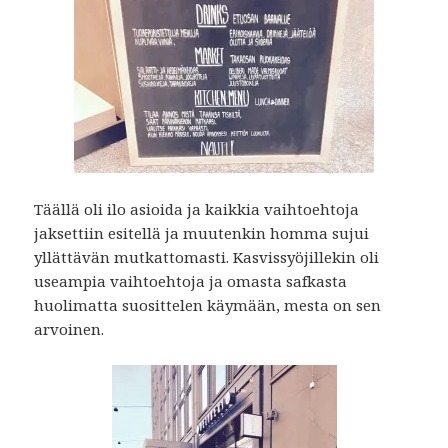
Täällä oli ilo asioida ja kaikkia vaihtoehtoja
jaksettiin esitellä ja muutenkin homma sujui
yllättävän mutkattomasti. Kasvissyöjillekin oli
useampia vaihtoehtoja ja omasta safkasta
huolimatta suosittelen käymään, mesta on sen
arvoinen.