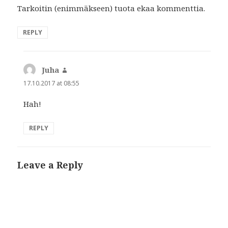
Tarkoitin (enimmäkseen) tuota ekaa kommenttia.
REPLY
Juha
says:
17.10.2017 at 08:55
Hah!
REPLY
Leave a Reply