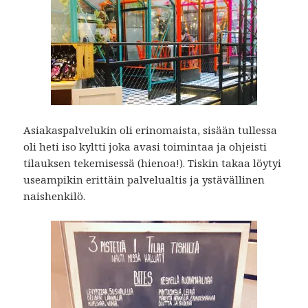
Asiakaspalvelukin oli erinomaista, sisään tullessa
oli heti iso kyltti joka avasi toimintaa ja ohjeisti
tilauksen tekemisessä (hienoa!). Tiskin takaa löytyi
useampikin erittäin palvelualtis ja ystävällinen
naishenkilö.