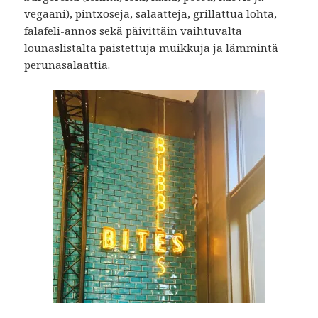
vegaani), pintxoseja, salaatteja, grillattua lohta,
falafeli-annos sekä päivittäin vaihtuvalta
lounaslistalta paistettuja muikkuja ja lämmintä
perunasalaattia.