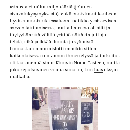
Minusta ei tullut miljonääriä (johtuen
sisukalukysymyksestä), enkä onnistunut kauhean
hyvin suunnistuksessakaan saatikka yksisarvisen
sarven laittamisessa, mutta hauskaa oli silti ja
täytyyhän sitä välillä yrittää näitäkin juttuja
tehdä, eikä pelkkää duunia ja syömistä.
Lounastauon normislotti menikin sitten
kaikenlaisessa tuotannon ihmettelyssä ja tarkoitus
oli taas mennä sinne Kluuvin Home Tasteen, mutta
joku repulsiivinen voima siinä on, kun
taas
eksyin
matkalla.