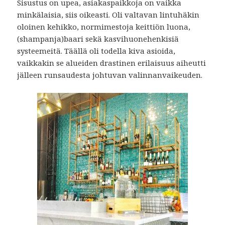
Sisustus on upea, asiakaspaikkoja on vaikka
minkälaisia, siis oikeasti. Oli valtavan lintuhäkin
oloinen kehikko, normimestoja keittiön luona,
(shampanja)baari sekä kasvihuonehenkisiä
systeemeitä. Täällä oli todella kiva asioida,
vaikkakin se alueiden drastinen erilaisuus aiheutti
jälleen runsaudesta johtuvan valinnanvaikeuden.