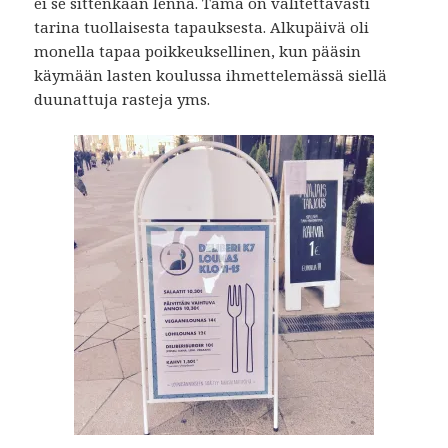
ei se sittenkään lennä. Tämä on valitettavasti
tarina tuollaisesta tapauksesta. Alkupäivä oli
monella tapaa poikkeuksellinen, kun pääsin
käymään lasten koulussa ihmettelemässä siellä
duunattuja rasteja yms.