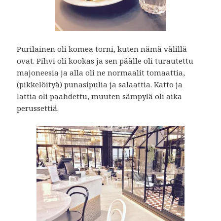
Purilainen oli komea torni, kuten nämä välillä
ovat. Pihvi oli kookas ja sen päälle oli turautettu
majoneesia ja alla oli ne normaalit tomaattia,
(pikkelöityä) punasipulia ja salaattia. Katto ja
lattia oli paahdettu, muuten sämpylä oli aika
perussettiä.