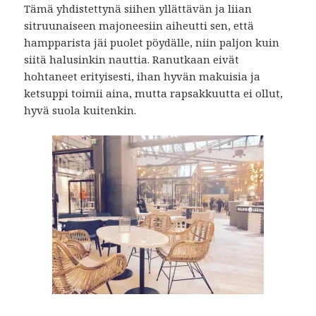
Tämä yhdistettynä siihen yllättävän ja liian
sitruunaiseen majoneesiin aiheutti sen, että
hampparista jäi puolet pöydälle, niin paljon kuin
siitä halusinkin nauttia. Ranutkaan eivät
hohtaneet erityisesti, ihan hyvän makuisia ja
ketsuppi toimii aina, mutta rapsakkuutta ei ollut,
hyvä suola kuitenkin.