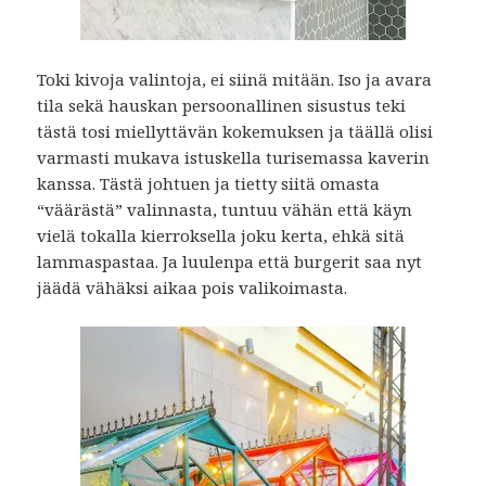
Toki kivoja valintoja, ei siinä mitään. Iso ja avara
tila sekä hauskan persoonallinen sisustus teki
tästä tosi miellyttävän kokemuksen ja täällä olisi
varmasti mukava istuskella turisemassa kaverin
kanssa. Tästä johtuen ja tietty siitä omasta
“väärästä” valinnasta, tuntuu vähän että käyn
vielä tokalla kierroksella joku kerta, ehkä sitä
lammaspastaa. Ja luulenpa että burgerit saa nyt
jäädä vähäksi aikaa pois valikoimasta.