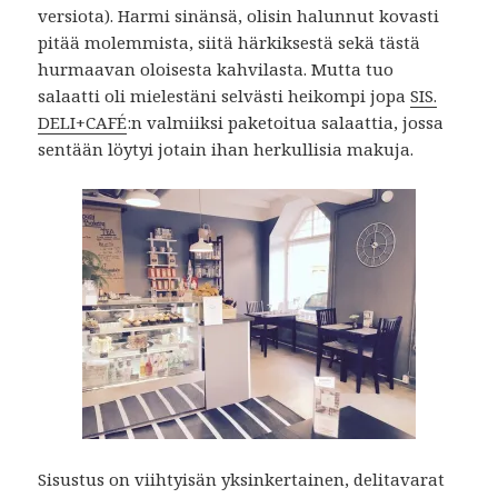
versiota). Harmi sinänsä, olisin halunnut kovasti
pitää molemmista, siitä härkiksestä sekä tästä
hurmaavan oloisesta kahvilasta. Mutta tuo
salaatti oli mielestäni selvästi heikompi jopa
SIS.
DELI+CAFÉ
:n valmiiksi paketoitua salaattia, jossa
sentään löytyi jotain ihan herkullisia makuja.
Sisustus on viihtyisän yksinkertainen, delitavarat