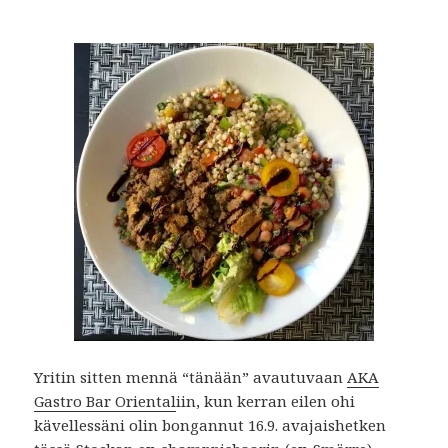
Yritin sitten mennä “tänään” avautuvaan
AKA
Gastro Bar Oriental
iin, kun kerran eilen ohi
kävellessäni olin bongannut 16.9. avajaishetken