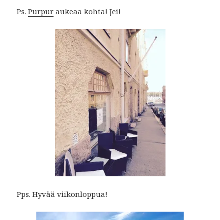
Ps.
Purpur
aukeaa kohta! Jei!
Pps. Hyvää viikonloppua!