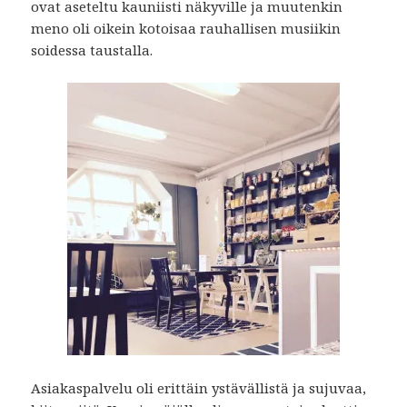
ovat aseteltu kauniisti näkyville ja muutenkin
meno oli oikein kotoisaa rauhallisen musiikin
soidessa taustalla.
Asiakaspalvelu oli erittäin ystävällistä ja sujuvaa,