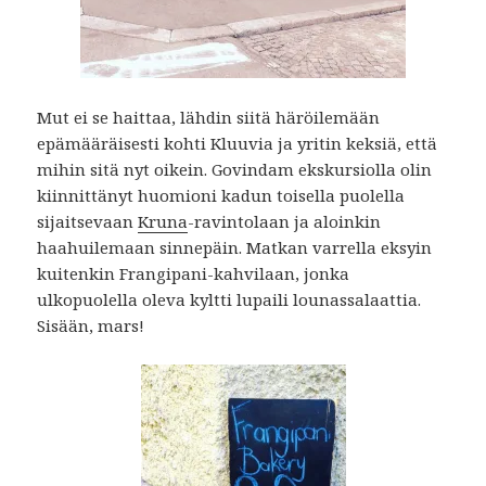
Mut ei se haittaa, lähdin siitä häröilemään
epämääräisesti kohti Kluuvia ja yritin keksiä, että
mihin sitä nyt oikein. Govindam ekskursiolla olin
kiinnittänyt huomioni kadun toisella puolella
sijaitsevaan
Kruna
-ravintolaan ja aloinkin
haahuilemaan sinnepäin. Matkan varrella eksyin
kuitenkin Frangipani-kahvilaan, jonka
ulkopuolella oleva kyltti lupaili lounassalaattia.
Sisään, mars!