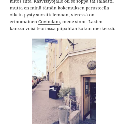
kiitos siitä. Kasvissyöjälle oli se soppa tai salaatti,
mutta en minä tämän kokemuksen perusteella
oikein pysty suosittelemaan, vieressä on
erinomainen
Govindam
, mene sinne. Lasten
kanssa voisi teoriassa piipahtaa kakun merkeissä.