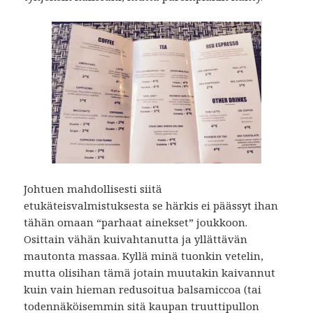
Johtuen mahdollisesti siitä
etukäteisvalmistuksesta se härkis ei päässyt ihan
tähän omaan “parhaat ainekset” joukkoon.
Osittain vähän kuivahtanutta ja yllättävän
mautonta massaa. Kyllä minä tuonkin vetelin,
mutta olisihan tämä jotain muutakin kaivannut
kuin vain hieman redusoitua balsamiccoa (tai
todennäköisemmin sitä kaupan truuttipullon