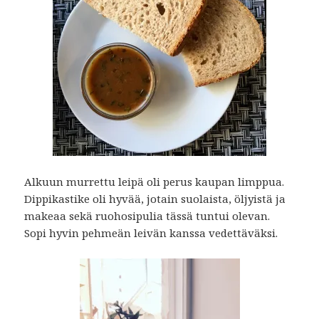
Alkuun murrettu leipä oli perus kaupan limppua.
Dippikastike oli hyvää, jotain suolaista, öljyistä ja
makeaa sekä ruohosipulia tässä tuntui olevan.
Sopi hyvin pehmeän leivän kanssa vedettäväksi.