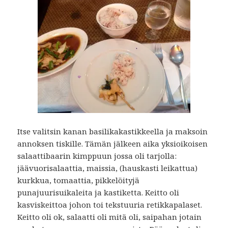
Itse valitsin kanan basilikakastikkeella ja maksoin
annoksen tiskille. Tämän jälkeen aika yksioikoisen
salaattibaarin kimppuun jossa oli tarjolla:
jäävuorisalaattia, maissia, (hauskasti leikattua)
kurkkua, tomaattia, pikkelöityjä
punajuurisuikaleita ja kastiketta. Keitto oli
kasviskeittoa johon toi tekstuuria retikkapalaset.
Keitto oli ok, salaatti oli mitä oli, saipahan jotain