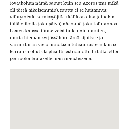
(ovatkohan nämä samat kuin sen Azoros tms mikä
oli tässä aikaisemmin), mutta ei se haitannut
viihtymistä. Kasvissyöjille täällä on aina (ainakin
tällä viikolla joka päivä) näemmä joku tofu-annos.
Lasten kanssa tänne voisi tulla noin muuten,
mutta hieman syrjässähän tämä sijaitsee ja
varmistaisin vielä annoksen tulisuusasteen kun se
kerran ei ollut eksplisiittisesti sanottu listalla, ettei
jää ruoka lautaselle liian mausteisena.