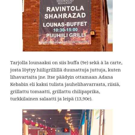
Tarjolla lounaaksi on siis buffa (9e) sekä à la carte,
josta löytyy hiiligrillillä duunattuja juttuja, kuten
lihavartaita jne. Itse päädyin ottamaan Adana
Kebabin eli kaksi tulista jauhelihavarrasta, riisiä,
grillattu tomaatti, grillattu chilipaprika,
turkkilainen salaatti ja leipä (13,90e).