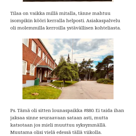
Tilaa on vaikka millä mitalla, tänne mahtuu
isompikin kööri kerralla helposti. Asiakaspalvelu
oli molemmilla kerroilla ystävällisen kohteliasta.
Ps. Tämä oli sitten lounaspaikka #880. Ei taida ihan
jaksaa sinne seuraavaan sataan asti, mutta
katsotaan jos mieli muuttuu syksymmällä.
Muutama olisi vielä edessä tällä viikolla.