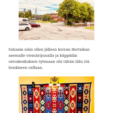
Suhasin näin ollen jälleen kerran Hertsikan
asemalle viemärijunalla ja käppäilin
ostoskeskuksen työmaan ohi tähän lähi-itä-
henkiseen raflaan.