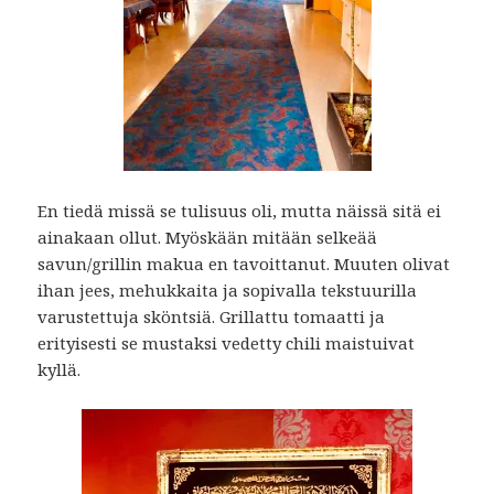
En tiedä missä se tulisuus oli, mutta näissä sitä ei
ainakaan ollut. Myöskään mitään selkeää
savun/grillin makua en tavoittanut. Muuten olivat
ihan jees, mehukkaita ja sopivalla tekstuurilla
varustettuja sköntsiä. Grillattu tomaatti ja
erityisesti se mustaksi vedetty chili maistuivat
kyllä.