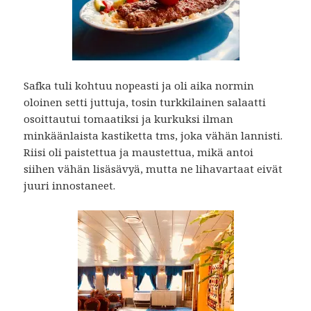
Safka tuli kohtuu nopeasti ja oli aika normin
oloinen setti juttuja, tosin turkkilainen salaatti
osoittautui tomaatiksi ja kurkuksi ilman
minkäänlaista kastiketta tms, joka vähän lannisti.
Riisi oli paistettua ja maustettua, mikä antoi
siihen vähän lisäsävyä, mutta ne lihavartaat eivät
juuri innostaneet.