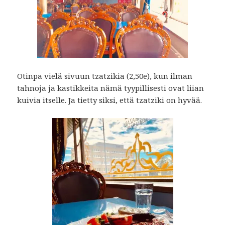
Otinpa vielä sivuun tzatzikia (2,50e), kun ilman
tahnoja ja kastikkeita nämä tyypillisesti ovat liian
kuivia itselle. Ja tietty siksi, että tzatziki on hyvää.