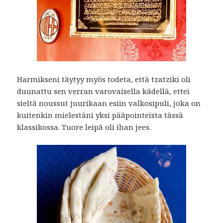
Harmikseni täytyy myös todeta, että tzatziki oli
duunattu sen verran varovaisella kädellä, ettei
sieltä noussut juurikaan esiin valkosipuli, joka on
kuitenkin mielestäni yksi pääpointeista tässä
klassikossa. Tuore leipä oli ihan jees.