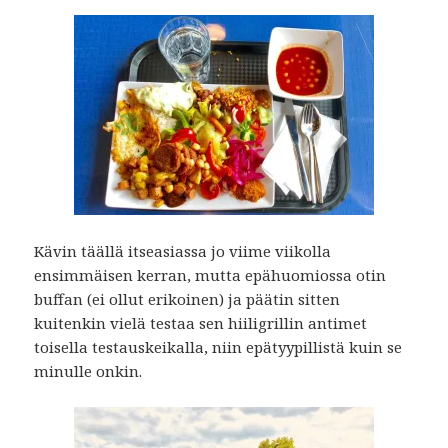
Kävin täällä itseasiassa jo viime viikolla
ensimmäisen kerran, mutta epähuomiossa otin
buffan (ei ollut erikoinen) ja päätin sitten
kuitenkin vielä testaa sen hiiligrillin antimet
toisella testauskeikalla, niin epätyypillistä kuin se
minulle onkin.