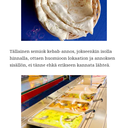
Tällainen semiok kebab-annos, jokseenkin isolla
hinnalla, ottaen huomioon lokaation ja annoksen
sisällön, ei tänne ehkä erikseen kannata lähteä.