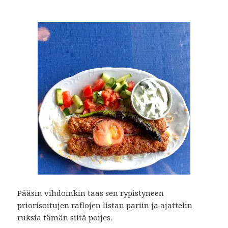
Pääsin vihdoinkin taas sen rypistyneen
priorisoitujen raflojen listan pariin ja ajattelin
ruksia tämän siitä poijes.