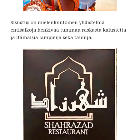
Sisustus on mielenkiintoinen yhdistelmä
entisaikoja henkivää tumman raskasta kalustetta
ja itämaisia lamppuja sekä tauluja.