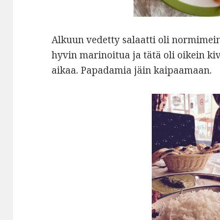
Alkuun vedetty salaatti oli normimeinin
hyvin marinoitua ja tätä oli oikein ki
aikaa. Papadamia jäin kaipaamaan.