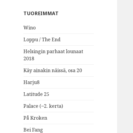
TUOREIMMAT
Wino
Loppu / The End
Helsingin parhaat lounaat
2018
Käy ainakin näissä, osa 20
Harju8
Latitude 25
Palace (~2. kerta)
På Kroken
Bei Fang