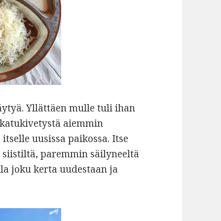
ytyä. Yllättäen mulle tuli ihan
n katukivetystä aiemmin
itselle uusissa paikossa. Itse
 siistiltä, paremmin säilyneeltä
la joku kerta uudestaan ja