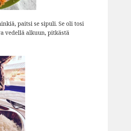
kiä, paitsi se sipuli. Se oli tosi
va vedellä alkuun, pitkästä