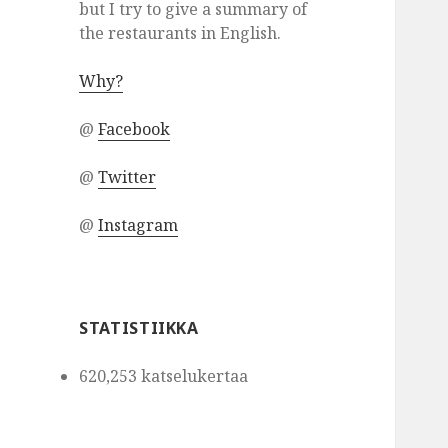
but I try to give a summary of
the restaurants in English.
Why?
@
Facebook
@
Twitter
@
Instagram
STATISTIIKKA
620,253 katselukertaa