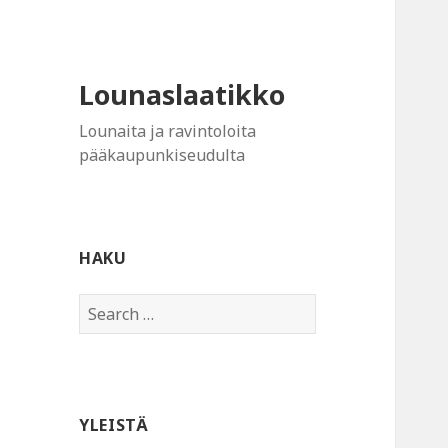
Lounaslaatikko
Lounaita ja ravintoloita
pääkaupunkiseudulta
HAKU
Search
for:
YLEISTÄ