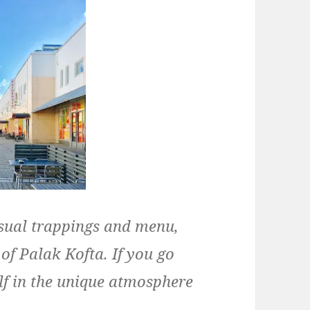
usual trappings and menu,
 of Palak Kofta. If you go
lf in the unique atmosphere