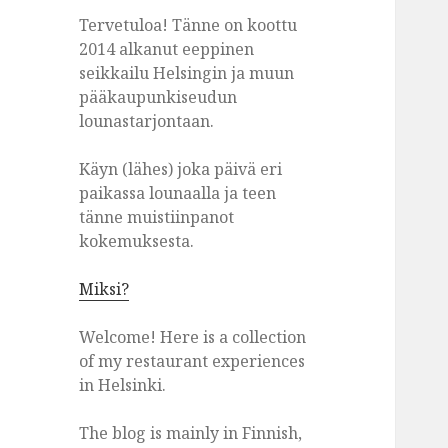
Tervetuloa! Tänne on koottu
2014 alkanut eeppinen
seikkailu Helsingin ja muun
pääkaupunkiseudun
lounastarjontaan.
Käyn (lähes) joka päivä eri
paikassa lounaalla ja teen
tänne muistiinpanot
kokemuksesta.
Miksi?
Welcome! Here is a collection
of my restaurant experiences
in Helsinki.
The blog is mainly in Finnish,