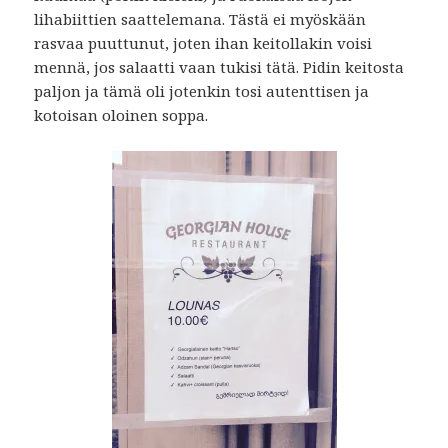
lihabiittien saattelemana. Tästä ei myöskään
rasvaa puuttunut, joten ihan keitollakin voisi
mennä, jos salaatti vaan tukisi tätä. Pidin keitosta
paljon ja tämä oli jotenkin tosi autenttisen ja
kotoisan oloinen soppa.