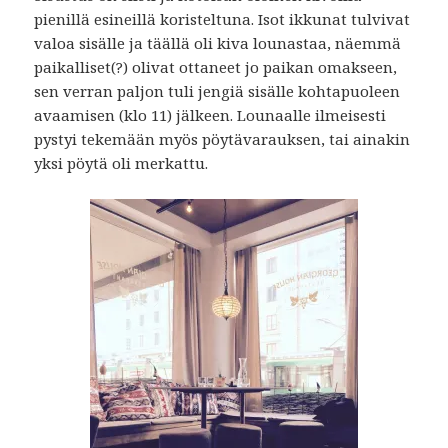
pienillä esineillä koristeltuna. Isot ikkunat tulvivat
valoa sisälle ja täällä oli kiva lounastaa, näemmä
paikalliset(?) olivat ottaneet jo paikan omakseen,
sen verran paljon tuli jengiä sisälle kohtapuoleen
avaamisen (klo 11) jälkeen. Lounaalle ilmeisesti
pystyi tekemään myös pöytävarauksen, tai ainakin
yksi pöytä oli merkattu.