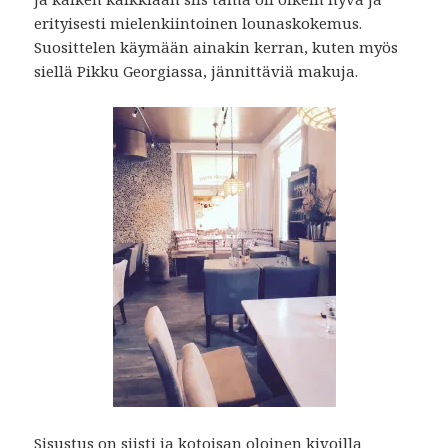
erityisesti mielenkiintoinen lounaskokemus.
Suosittelen käymään ainakin kerran, kuten myös
siellä Pikku Georgiassa, jännittäviä makuja.
Sisustus on siisti ja kotoisan oloinen kivoilla