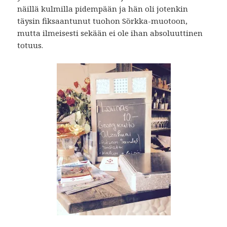
näillä kulmilla pidempään ja hän oli jotenkin
täysin fiksaantunut tuohon Sörkka-muotoon,
mutta ilmeisesti sekään ei ole ihan absoluuttinen
totuus.