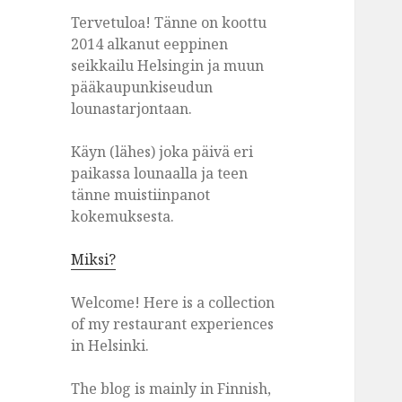
Tervetuloa! Tänne on koottu
2014 alkanut eeppinen
seikkailu Helsingin ja muun
pääkaupunkiseudun
lounastarjontaan.
Käyn (lähes) joka päivä eri
paikassa lounaalla ja teen
tänne muistiinpanot
kokemuksesta.
Miksi?
Welcome! Here is a collection
of my restaurant experiences
in Helsinki.
The blog is mainly in Finnish,