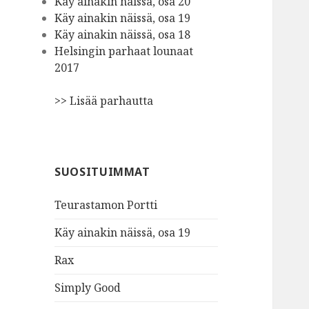
Käy ainakin näissä, osa 20
Käy ainakin näissä, osa 19
Käy ainakin näissä, osa 18
Helsingin parhaat lounaat
2017
>> Lisää parhautta
SUOSITUIMMAT
Teurastamon Portti
Käy ainakin näissä, osa 19
Rax
Simply Good