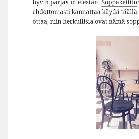
hyvin pärjää mielestäni
Soppakeittiö
ehdottomasti kannattaa käydä täällä 
ottaa, niin herkullisia ovat nämä sop