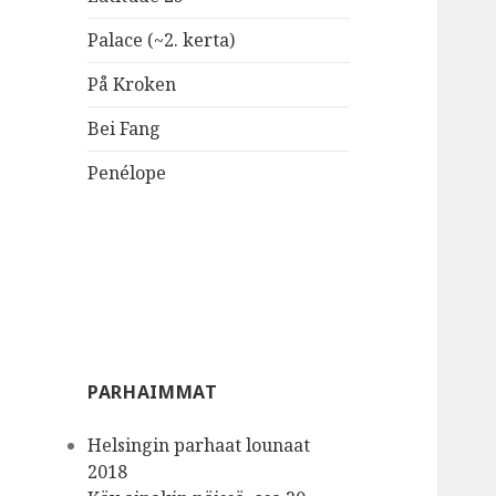
Palace (~2. kerta)
På Kroken
Bei Fang
Penélope
PARHAIMMAT
Helsingin parhaat lounaat
2018