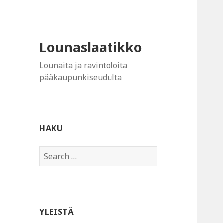
Lounaslaatikko
Lounaita ja ravintoloita
pääkaupunkiseudulta
HAKU
Search
for:
YLEISTÄ