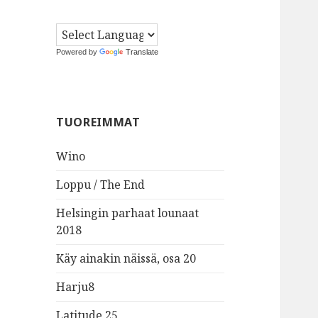
Powered by
Translate
TUOREIMMAT
Wino
Loppu / The End
Helsingin parhaat lounaat
2018
Käy ainakin näissä, osa 20
Harju8
Latitude 25