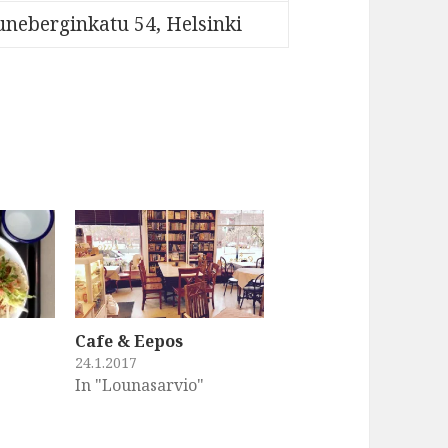
uneberginkatu 54, Helsinki
Cafe & Eepos
24.1.2017
In "Lounasarvio"