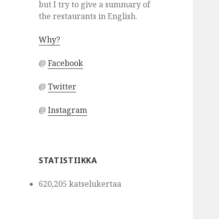
but I try to give a summary of
the restaurants in English.
Why?
@
Facebook
@
Twitter
@
Instagram
STATISTIIKKA
620,205 katselukertaa