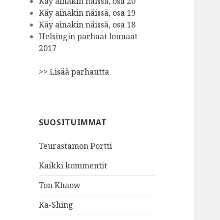
Käy ainakin näissä, osa 20
Käy ainakin näissä, osa 19
Käy ainakin näissä, osa 18
Helsingin parhaat lounaat
2017
>> Lisää parhautta
SUOSITUIMMAT
Teurastamon Portti
Kaikki kommentit
Ton Khaow
Ka-Shing