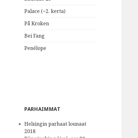
Palace (~2. kerta)
På Kroken
Bei Fang
Penélope
PARHAIMMAT
Helsingin parhaat lounaat
2018