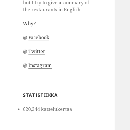
but I try to give a summary of
the restaurants in English.
Why?
@
Facebook
@
Twitter
@
Instagram
STATISTIIKKA
620,244 katselukertaa