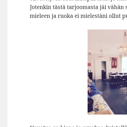
Jotenkin tästä tarjoomasta jäi vähän 
mieleen ja ruoka ei mielestäni ollut 