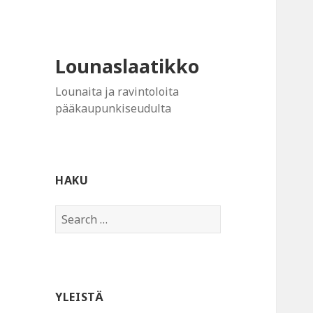
Lounaslaatikko
Lounaita ja ravintoloita
pääkaupunkiseudulta
HAKU
Search
for:
YLEISTÄ