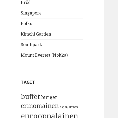
Bröd
Singapore
Polku
Kimchi Garden
Southpark
Mount Everest (Nokka)
TAGIT
buffet
burger
erinomainen
espanjalainen
eurooppalainen