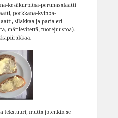
na-kesäkurpitsa-perunasalaatti
aatti, porkkana-kvinoa-
atti, silakkaa ja paria eri
ta, mätilevitettä, tuorejuustoa).
kkapiirakkaa.
ä tekstuuri, mutta jotenkin se