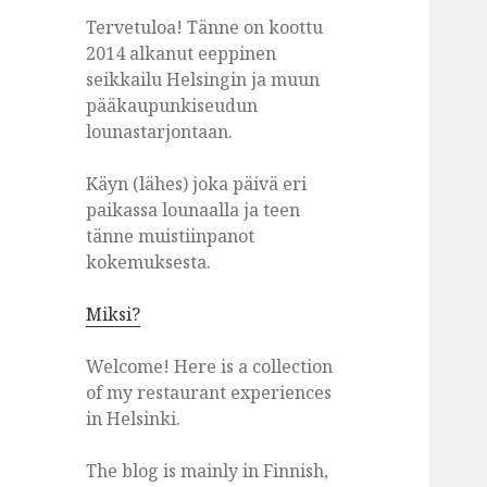
Tervetuloa! Tänne on koottu
2014 alkanut eeppinen
seikkailu Helsingin ja muun
pääkaupunkiseudun
lounastarjontaan.
Käyn (lähes) joka päivä eri
paikassa lounaalla ja teen
tänne muistiinpanot
kokemuksesta.
Miksi?
Welcome! Here is a collection
of my restaurant experiences
in Helsinki.
The blog is mainly in Finnish,