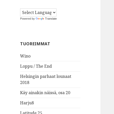
Powered by
Translate
TUOREIMMAT
Wino
Loppu / The End
Helsingin parhaat lounaat
2018
Käy ainakin näissä, osa 20
Harju8
Latitude 25