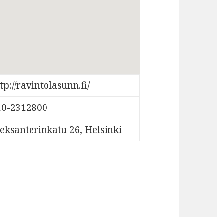
tp://ravintolasunn.fi/
10-2312800
eksanterinkatu 26, Helsinki