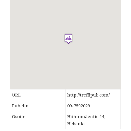
URL
http://treffipub.com/
Puhelin
09-7592029
Osoite
Hiihtomäentie 14,
Helsinki