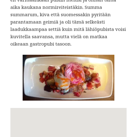
aika kaukana normireiteistäkin. Summa
summarum, kiva että suomessakin pyritään
parantamaan geimiä ja oli tämä selkeästi
laadukkaampaa settiä kuin mitä lähiöpubista voisi
kuvitella saavansa, mutta vielä on matkaa
oikeaan gastropubi tasoon.