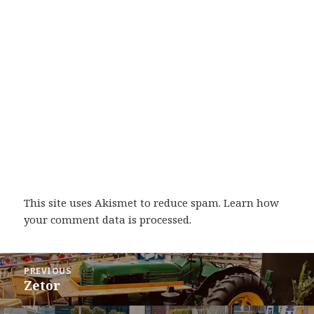
This site uses Akismet to reduce spam.
Learn how
your comment data is processed
.
Post
PREVIOUS
navigation
Zetor
Previous
post: