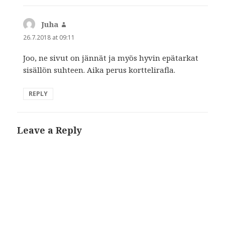
Juha
says:
26.7.2018 at 09:11
Joo, ne sivut on jännät ja myös hyvin epätarkat
sisällön suhteen. Aika perus korttelirafla.
REPLY
Leave a Reply