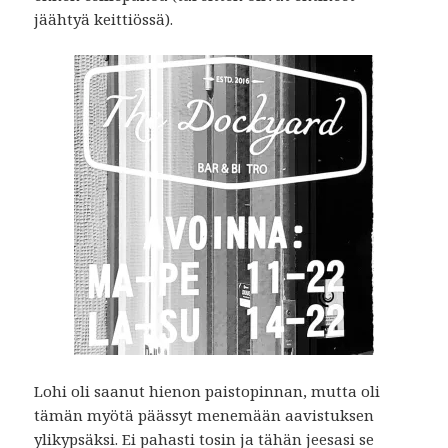
jäähtyä keittiössä).
Lohi oli saanut hienon paistopinnan, mutta oli
tämän myötä päässyt menemään aavistuksen
ylikypsäksi. Ei pahasti tosin ja tähän jeesasi se