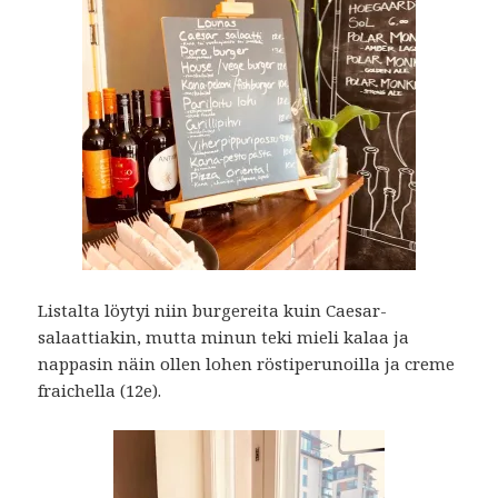
Listalta löytyi niin burgereita kuin Caesar-
salaattiakin, mutta minun teki mieli kalaa ja
nappasin näin ollen lohen röstiperunoilla ja creme
fraichella (12e).