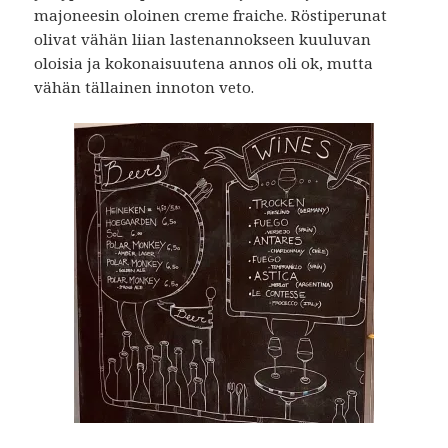
majoneesin oloinen creme fraiche. Röstiperunat
olivat vähän liian lastenannokseen kuuluvan
oloisia ja kokonaisuutena annos oli ok, mutta
vähän tällainen innoton veto.