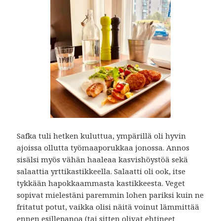
Safka tuli hetken kuluttua, ympärillä oli hyvin
ajoissa ollutta työmaaporukkaa jonossa. Annos
sisälsi myös vähän haaleaa kasvishöystöä sekä
salaattia yrttikastikkeella. Salaatti oli ook, itse
tykkään hapokkaammasta kastikkeesta. Veget
sopivat mielestäni paremmin lohen pariksi kuin ne
fritatut potut, vaikka olisi näitä voinut lämmittää
ennen esillepanoa (tai sitten olivat ehtineet