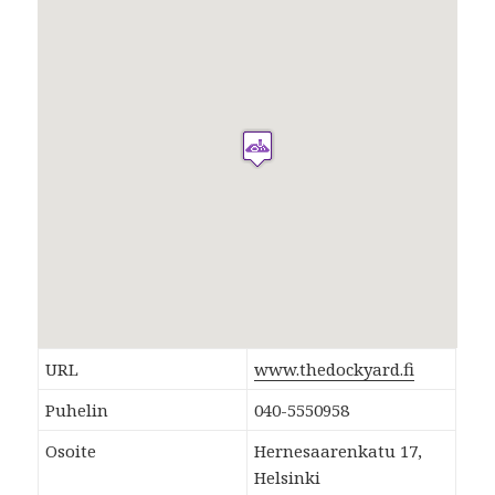
URL
www.thedockyard.fi
Puhelin
040-5550958
Osoite
Hernesaarenkatu 17,
Helsinki