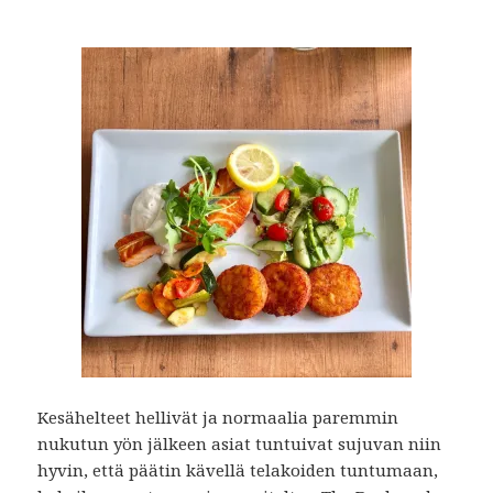
Kesähelteet hellivät ja normaalia paremmin
nukutun yön jälkeen asiat tuntuivat sujuvan niin
hyvin, että päätin kävellä telakoiden tuntumaan,