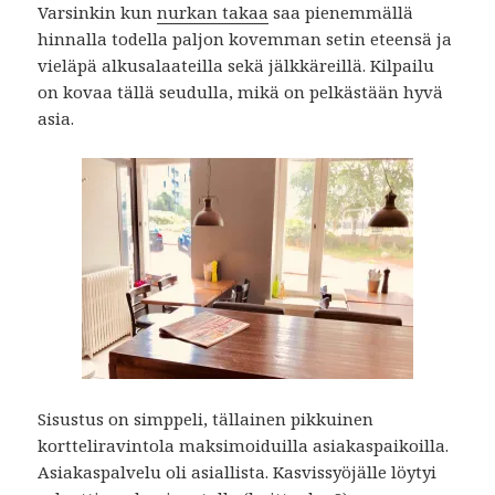
Varsinkin kun
nurkan takaa
saa pienemmällä
hinnalla todella paljon kovemman setin eteensä ja
vieläpä alkusalaateilla sekä jälkkäreillä. Kilpailu
on kovaa tällä seudulla, mikä on pelkästään hyvä
asia.
Sisustus on simppeli, tällainen pikkuinen
kortteliravintola maksimoiduilla asiakaspaikoilla.
Asiakaspalvelu oli asiallista. Kasvissyöjälle löytyi