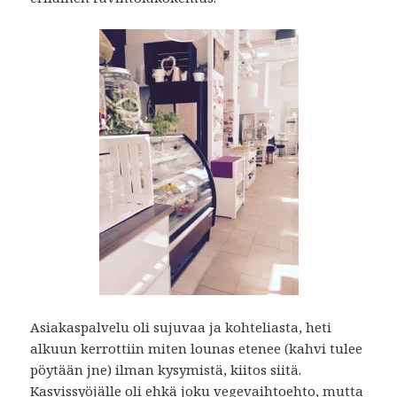
Asiakaspalvelu oli sujuvaa ja kohteliasta, heti
alkuun kerrottiin miten lounas etenee (kahvi tulee
pöytään jne) ilman kysymistä, kiitos siitä.
Kasvissyöjälle oli ehkä joku vegevaihtoehto, mutta