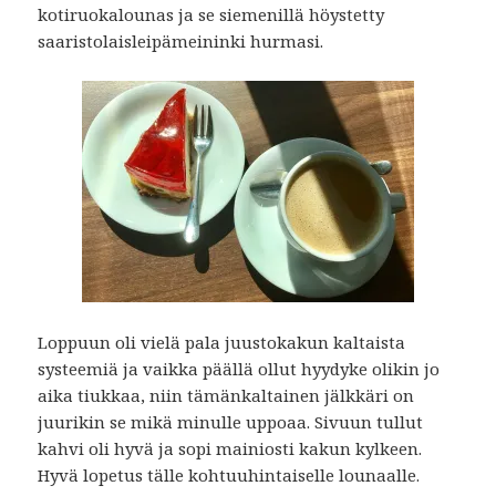
kotiruokalounas ja se siemenillä höystetty
saaristolaisleipämeininki hurmasi.
Loppuun oli vielä pala juustokakun kaltaista
systeemiä ja vaikka päällä ollut hyydyke olikin jo
aika tiukkaa, niin tämänkaltainen jälkkäri on
juurikin se mikä minulle uppoaa. Sivuun tullut
kahvi oli hyvä ja sopi mainiosti kakun kylkeen.
Hyvä lopetus tälle kohtuuhintaiselle lounaalle.