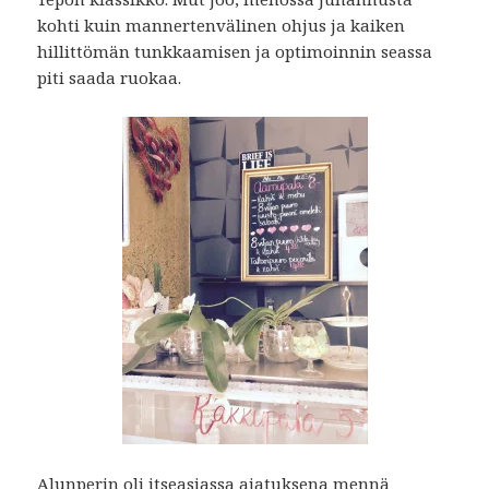
kohti kuin mannertenvälinen ohjus ja kaiken
hillittömän tunkkaamisen ja optimoinnin seassa
piti saada ruokaa.
Alunperin oli itseasiassa ajatuksena mennä