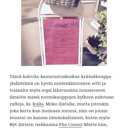
Tämä kahvila-kauneustuskeskus-krääsäkauppa-
yhdistelmä on hyvin mielenkiintoinen setti ja
toisaalta myös sopii lähivuosina nousseeseen
ilmiöön missä normikauppojen kylkeen nidotaan
rafloja, ks.
Rulla
. Moko (listalla, mutta jotenkin
joka kerta kun meinaan mennä, niin on jotain
muuta) on kanssa tämänkaltainen, kuten myös
Nyt-liitteen tsekkaama
Pho Corner
. Mutta niin,