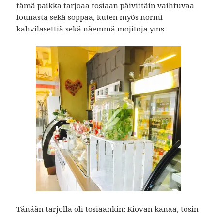
tämä paikka tarjoaa tosiaan päivittäin vaihtuvaa
lounasta sekä soppaa, kuten myös normi
kahvilasettiä sekä näemmä mojitoja yms.
Tänään tarjolla oli tosiaankin: Kiovan kanaa, tosin