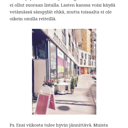
ei ollut suoraan listalla. Lasten kanssa voisi käydä
vetämässä sämpylät ehkä, mutta toisaalta ei ole
oikein omilla reiteillä.
Ps. Ensi viikosta tulee hyvin jännittävä. Muista