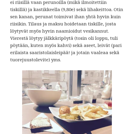
ei riisillä vaan perunoilla (mikä ilmoitettiin
tiskillä) ja kastikkeella (9,80e) sekä lihakeittoa. Otin
sen kanan, perunat toimivat ihan yhtä hyvin kuin
riisikin. Tilaus ja maksu hoidetaan tiskille, josta
löytyvät myös hyvin naamioidut vesikannut.
Vierestä löytyy jälkkäripöytä (tosin oli loppu, tuli
pöytään, kuten myös kahvi) sekä aseet, leivät (pari
erilaista saaristolaisleipää! ja jotain vaaleaa sekä
tuorejuustolevite) yms.