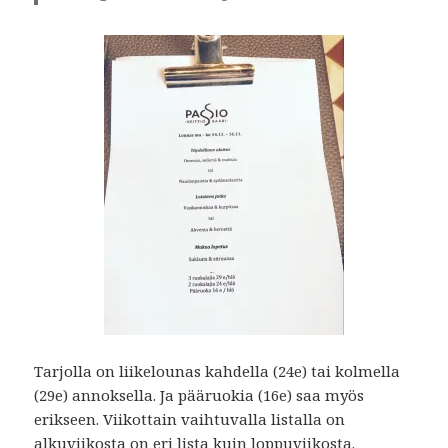
Tarjolla on liikelounas kahdella (24e) tai kolmella
(29e) annoksella. Ja pääruokia (16e) saa myös
erikseen. Viikottain vaihtuvalla listalla on
alkuviikosta on eri lista kuin loppuviikosta.