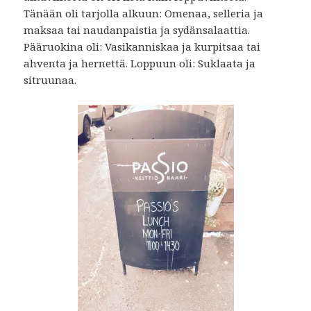
Tänään oli tarjolla alkuun: Omenaa, selleria ja
maksaa tai naudanpaistia ja sydänsalaattia.
Pääruokina oli: Vasikanniskaa ja kurpitsaa tai
ahventa ja hernettä. Loppuun oli: Suklaata ja
sitruunaa.