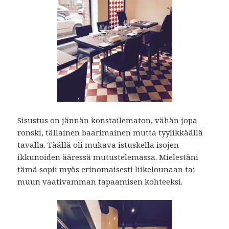
Sisustus on jännän konstailematon, vähän jopa
ronski, tällainen baarimainen mutta tyylikkäällä
tavalla. Täällä oli mukava istuskella isojen
ikkunoiden ääressä mutustelemassa. Mielestäni
tämä sopii myös erinomaisesti liikelounaan tai
muun vaativamman tapaamisen kohteeksi.