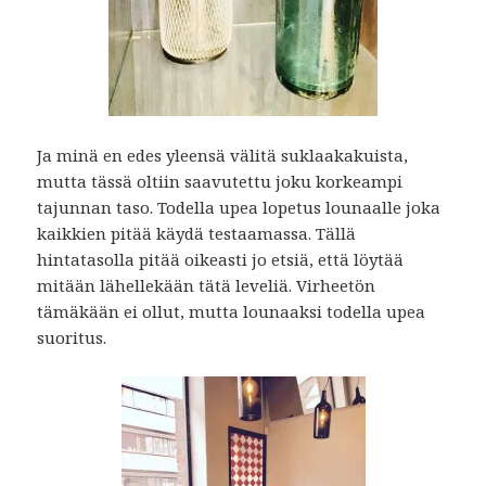
Ja minä en edes yleensä välitä suklaakakuista,
mutta tässä oltiin saavutettu joku korkeampi
tajunnan taso. Todella upea lopetus lounaalle joka
kaikkien pitää käydä testaamassa. Tällä
hintatasolla pitää oikeasti jo etsiä, että löytää
mitään lähellekään tätä leveliä. Virheetön
tämäkään ei ollut, mutta lounaaksi todella upea
suoritus.