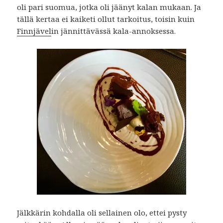
oli pari suomua, jotka oli jäänyt kalan mukaan. Ja
tällä kertaa ei kaiketi ollut tarkoitus, toisin kuin
Finnjävel
in jännittävässä kala-annoksessa.
Jälkkärin kohdalla oli sellainen olo, ettei pysty