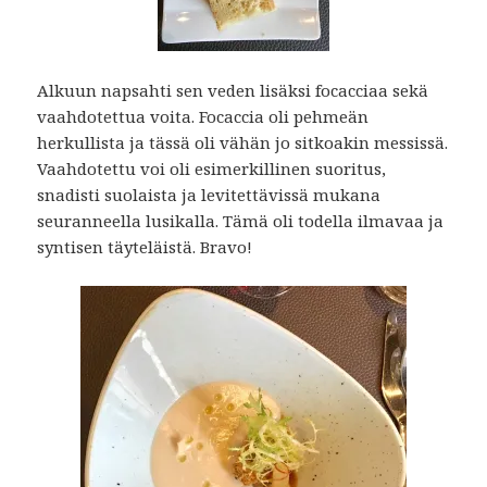
Alkuun napsahti sen veden lisäksi focacciaa sekä
vaahdotettua voita. Focaccia oli pehmeän
herkullista ja tässä oli vähän jo sitkoakin messissä.
Vaahdotettu voi oli esimerkillinen suoritus,
snadisti suolaista ja levitettävissä mukana
seuranneella lusikalla. Tämä oli todella ilmavaa ja
syntisen täyteläistä. Bravo!