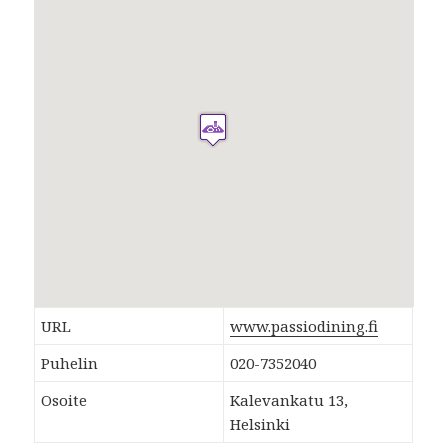
URL
www.passiodining.fi
Puhelin
020-7352040
Osoite
Kalevankatu 13,
Helsinki