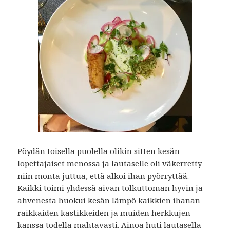
Pöydän toisella puolella olikin sitten kesän
lopettajaiset menossa ja lautaselle oli väkerretty
niin monta juttua, että alkoi ihan pyörryttää.
Kaikki toimi yhdessä aivan tolkuttoman hyvin ja
ahvenesta huokui kesän lämpö kaikkien ihanan
raikkaiden kastikkeiden ja muiden herkkujen
kanssa todella mahtavasti. Ainoa huti lautasella