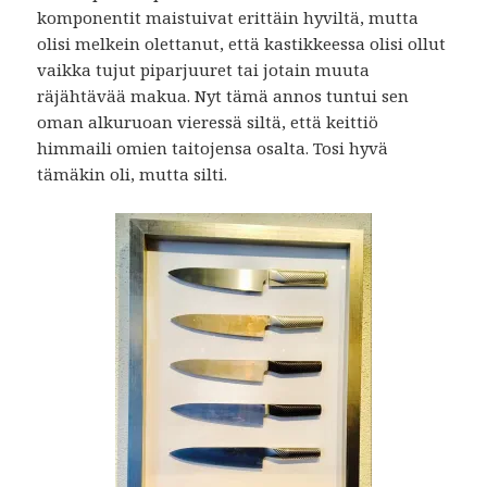
komponentit maistuivat erittäin hyviltä, mutta
olisi melkein olettanut, että kastikkeessa olisi ollut
vaikka tujut piparjuuret tai jotain muuta
räjähtävää makua. Nyt tämä annos tuntui sen
oman alkuruoan vieressä siltä, että keittiö
himmaili omien taitojensa osalta. Tosi hyvä
tämäkin oli, mutta silti.