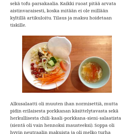
sekä tofu-parsakaalia. Kaikki ruoat pitää arvata
aistinvaraisesti, koska mitään ei ole millään
kyltillä artikuloitu. Tilaus ja maksu hoidetaan
tiskille.
Alkusalaatti oli muuten ihan normisettiä, mutta
pidin erilaisesta porkkanan käsittelytavasta sekä
herkullisesta chili-kaali-porkkana-sieni-salaatista
(sientä oli vain hennoksi mausteeksi). Soppa oli
hyvin neutraalin makuista ja oli melko turha