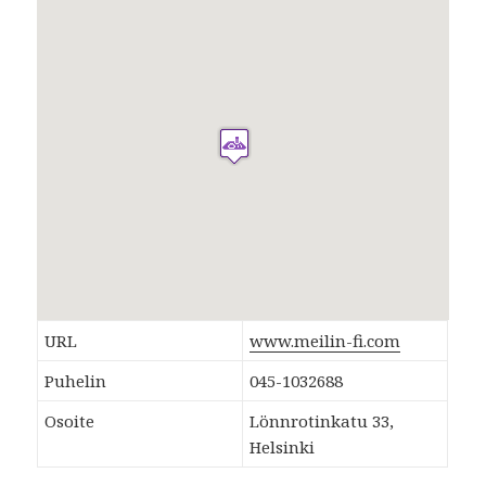
URL
www.meilin-fi.com
Puhelin
045-1032688
Osoite
Lönnrotinkatu 33,
Helsinki