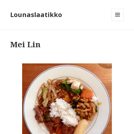
Lounaslaatikko
MENU
AND
WIDGETS
Mei Lin