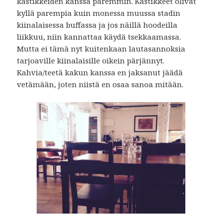
kastikkeiden kanssa paremmin. Kastikkeet olivat
kyllä parempia kuin monessa muussa stadin
kiinalaisessa buffassa ja jos näillä hoodeilla
liikkuu, niin kannattaa käydä tsekkaamassa.
Mutta ei tämä nyt kuitenkaan lautasannoksia
tarjoaville kiinalaisille oikein pärjännyt.
Kahvia/teetä kakun kanssa en jaksanut jäädä
vetämään, joten niistä en osaa sanoa mitään.