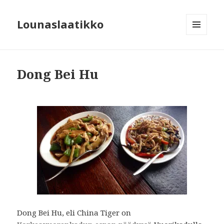
Lounaslaatikko
MENU
AND
WIDGETS
Dong Bei Hu
Dong Bei Hu, eli China Tiger on