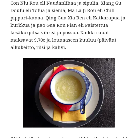
Con Niu Rou eli Naudanlihaa ja sipulia, Xiang Gu
Doufu eli Tofua ja sieniä, Ma La Ji Rou eli Chili-
pippuri-kanaa, Qing Gua Xia Ren eli Katkarapua ja
kurkkua ja Jiao Gua Rou Pian eli Paistettua
kesäkurpitsa vihreä ja possua. Kaikki ruuat
maksavat 9,70e ja lounaaseen kuuluu (päivän)
alkukeitto, riisi ja kahvi.