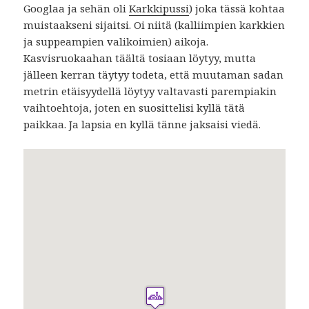
Googlaa ja sehän oli
Karkkipussi
) joka tässä kohtaa
muistaakseni sijaitsi. Oi niitä (kalliimpien karkkien
ja suppeampien valikoimien) aikoja.
Kasvisruokaahan täältä tosiaan löytyy, mutta
jälleen kerran täytyy todeta, että muutaman sadan
metrin etäisyydellä löytyy valtavasti parempiakin
vaihtoehtoja, joten en suosittelisi kyllä tätä
paikkaa. Ja lapsia en kyllä tänne jaksaisi viedä.