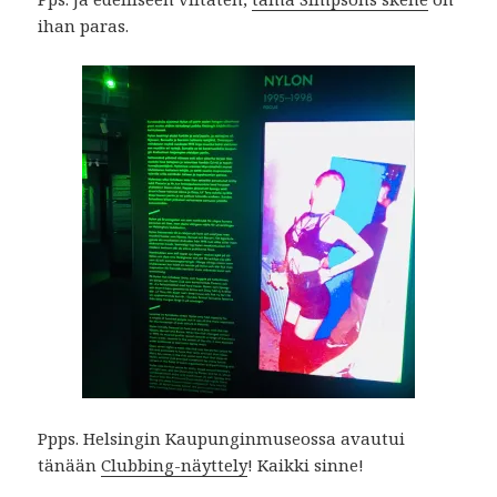
ihan paras.
Ppps. Helsingin Kaupunginmuseossa avautui
tänään
Clubbing-näyttely
! Kaikki sinne!