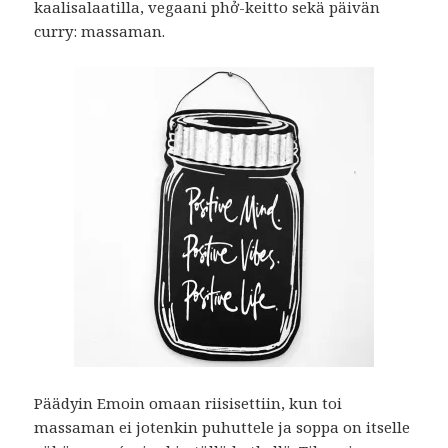
kaalisalaatilla, vegaani phở-keitto sekä päivän
curry: massaman.
Päädyin Emoin omaan riisisettiin, kun toi
massaman ei jotenkin puhuttele ja soppa on itselle