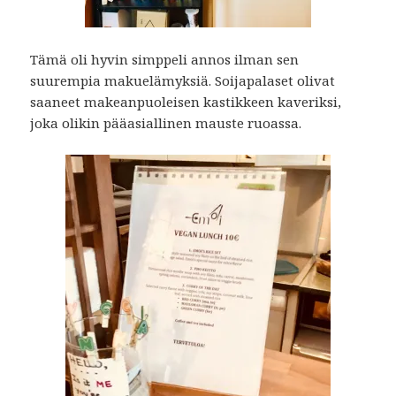
Tämä oli hyvin simppeli annos ilman sen
suurempia makuelämyksiä. Soijapalaset olivat
saaneet makeanpuoleisen kastikkeen kaveriksi,
joka olikin pääasiallinen mauste ruoassa.