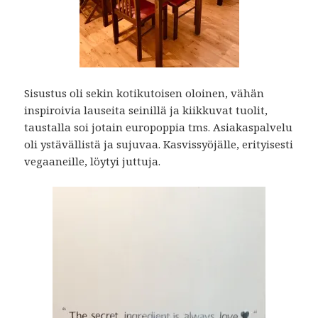
Sisustus oli sekin kotikutoisen oloinen, vähän
inspiroivia lauseita seinillä ja kiikkuvat tuolit,
taustalla soi jotain europoppia tms. Asiakaspalvelu
oli ystävällistä ja sujuvaa. Kasvissyöjälle, erityisesti
vegaaneille, löytyi juttuja.