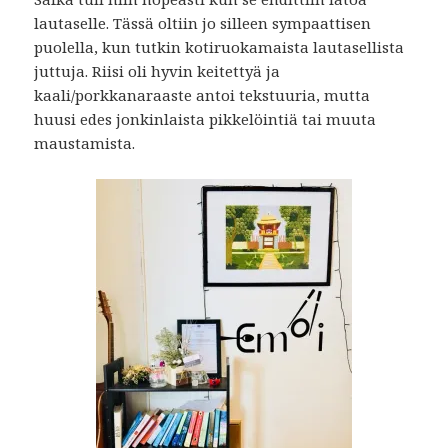
lautaselle. Tässä oltiin jo silleen sympaattisen
puolella, kun tutkin kotiruokamaista lautasellista
juttuja. Riisi oli hyvin keitettyä ja
kaali/porkkanaraaste antoi tekstuuria, mutta
huusi edes jonkinlaista pikkelöintiä tai muuta
maustamista.