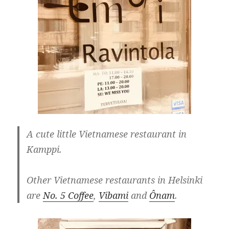
A cute little Vietnamese restaurant in
Kamppi.
Other Vietnamese restaurants in Helsinki
are
No. 5 Coffee
,
Vibami
and
Ônam
.