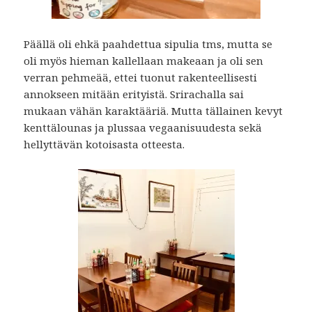
Päällä oli ehkä paahdettua sipulia tms, mutta se
oli myös hieman kallellaan makeaan ja oli sen
verran pehmeää, ettei tuonut rakenteellisesti
annokseen mitään erityistä. Srirachalla sai
mukaan vähän karaktääriä. Mutta tällainen kevyt
kenttälounas ja plussaa vegaanisuudesta sekä
hellyttävän kotoisasta otteesta.