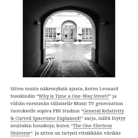
Sitten muita näkemyksiä ajasta, kuten Leonard
Susskindin “
Why is Time a One-Way Street?
” ja
vähän enemmän tällaiselle Music TV generaation
tuotokselle sopiva PBS Studion “
General Relativity
& Curved Spacetime Explained!
” sarja, niiltä löytyy
muitakin hauskoja, kuten “
The One-Electron
Universe
“. Ja sitten on tietysti vitsikkään värikäs