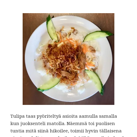
Tulipa taas pyöriteltyä asioita aamulla samalla
kun juoksenteli matolla. Näemmä toi puolisen
tuntia mitä siinä hikoilee, toimii hyvin tällaisena