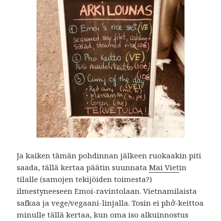
Ja kaiken tämän pohdinnan jälkeen ruokaakin piti
saada, tällä kertaa päätin suunnata
Mai Viet
in
tilalle (samojen tekijöiden toimesta?)
ilmestyneeseen Emoi-ravintolaan. Vietnamilaista
safkaa ja vege/vegaani-linjalla. Tosin ei phở-keittoa
minulle tällä kertaa, kun oma iso alkuinnostus