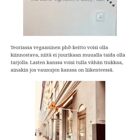
Teoriassa vegaaninen phở-keitto voisi olla
kiinnostava, niitä ei juurikaan muualla taida olla
tarjolla. Lasten kanssa voisi tulla vähän tiukkaa,
ainakin jos vaunujen kanssa on liikenteessä.