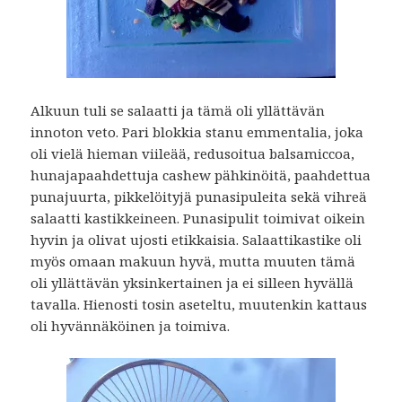
Alkuun tuli se salaatti ja tämä oli yllättävän
innoton veto. Pari blokkia stanu emmentalia, joka
oli vielä hieman viileää, redusoitua balsamiccoa,
hunajapaahdettuja cashew pähkinöitä, paahdettua
punajuurta, pikkelöityjä punasipuleita sekä vihreä
salaatti kastikkeineen. Punasipulit toimivat oikein
hyvin ja olivat ujosti etikkaisia. Salaattikastike oli
myös omaan makuun hyvä, mutta muuten tämä
oli yllättävän yksinkertainen ja ei silleen hyvällä
tavalla. Hienosti tosin aseteltu, muutenkin kattaus
oli hyvännäköinen ja toimiva.