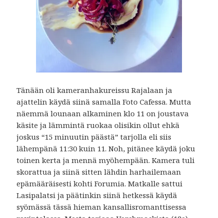
Tänään oli kameranhakureissu Rajalaan ja
ajattelin käydä siinä samalla Foto Cafessa. Mutta
näemmä lounaan alkaminen klo 11 on joustava
käsite ja lämmintä ruokaa olisikin ollut ehkä
joskus “15 minuutin päästä” tarjolla eli siis
lähempänä 11:30 kuin 11. Noh, pitänee käydä joku
toinen kerta ja mennä myöhempään. Kamera tuli
skorattua ja siinä sitten lähdin harhailemaan
epämääräisesti kohti Forumia. Matkalle sattui
Lasipalatsi ja päätinkin siinä hetkessä käydä
syömässä tässä hieman kansallisromanttisessa