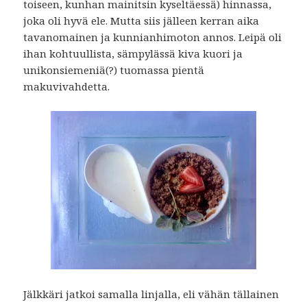
toiseen, kunhan mainitsin kyseltäessä) hinnassa,
joka oli hyvä ele. Mutta siis jälleen kerran aika
tavanomainen ja kunnianhimoton annos. Leipä oli
ihan kohtuullista, sämpylässä kiva kuori ja
unikonsiemeniä(?) tuomassa pientä
makuvivahdetta.
Jälkkäri jatkoi samalla linjalla, eli vähän tällainen