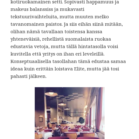
kotiruokamainen setti. Sopivasti happamuus ja
makeus balanssiss ja mukavasti
tekstuurivaihteluita, mutta muuten melko
tavanomainen paistos. Ja siis eihän siinä mitään,
olihan nämä tavallaan toistensa kanssa
yhteneväisiä, rehellistä suomalaista ruokaa
edustavia vetoja, mutta tällä hintatasolla voisi
kuvitella että yritys on ihan eri leveleillä.
Konseptuaalisella tasollahan tämä edustaa samaa
ideaa kuin erittäin loistava Elite, mutta jää tosi
pahasti jälkeen.