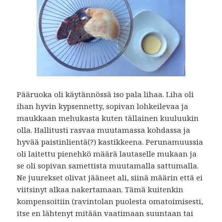
Pääruoka oli käytännössä iso pala lihaa. Liha oli
ihan hyvin kypsennetty, sopivan lohkeilevaa ja
maukkaan mehukasta kuten tällainen kuuluukin
olla. Hallitusti rasvaa muutamassa kohdassa ja
hyvää paistinlientä(?) kastikkeena. Perunamuussia
oli laitettu pienehkö määrä lautaselle mukaan ja
se oli sopivan samettista muutamalla sattumalla.
Ne juurekset olivat jääneet ali, siinä määrin että ei
viitsinyt alkaa nakertamaan. Tämä kuitenkin
kompensoitiin (ravintolan puolesta omatoimisesti,
itse en lähtenyt mitään vaatimaan suuntaan tai