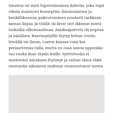
Sisustus on siisti hipsterimainen kahvila, joka sopii
oikein mainiosti konseptiin. Äänimaisema ja
henkilökunnan pukeutuminen noudatti tarkkaan
samaa linjaa. Ja täällä oli kivat isot ikkunat mistä
tutkailla ulkomaailmaa. Asiakaspalvelu oli nopeaa
ja asiallista. Kasvissyöjälle löytyy Seitan-versio,
leivällä tai ilman. Lasten kanssa voisi kai
periaatteessa tulla, mutta en osaa sanoa uppoisiko
tuo ruoka ihan täysin heille. Syöttötuolia ei
mielestäni ainakaan löytynyt ja onhan tämä ehkä
enemmän aikuiseen makuun suuntautunut mesta.