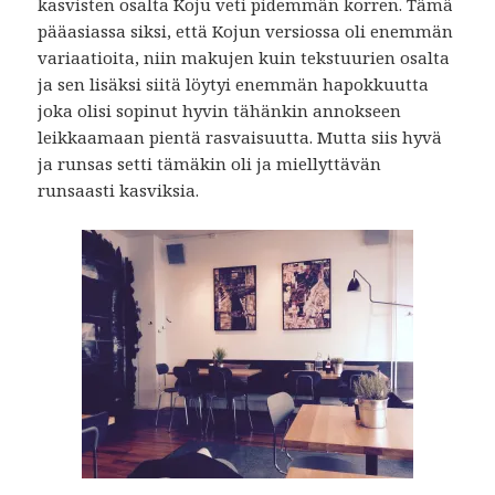
kasvisten osalta Koju veti pidemmän korren. Tämä
pääasiassa siksi, että Kojun versiossa oli enemmän
variaatioita, niin makujen kuin tekstuurien osalta
ja sen lisäksi siitä löytyi enemmän hapokkuutta
joka olisi sopinut hyvin tähänkin annokseen
leikkaamaan pientä rasvaisuutta. Mutta siis hyvä
ja runsas setti tämäkin oli ja miellyttävän
runsaasti kasviksia.