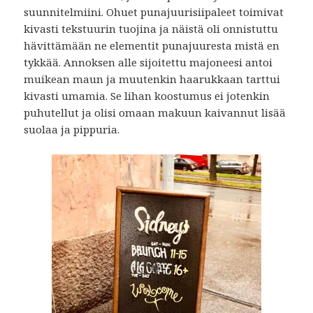
suunnitelmiini. Ohuet punajuurisiipaleet toimivat
kivasti tekstuurin tuojina ja näistä oli onnistuttu
hävittämään ne elementit punajuuresta mistä en
tykkää. Annoksen alle sijoitettu majoneesi antoi
muikean maun ja muutenkin haarukkaan tarttui
kivasti umamia. Se lihan koostumus ei jotenkin
puhutellut ja olisi omaan makuun kaivannut lisää
suolaa ja pippuria.