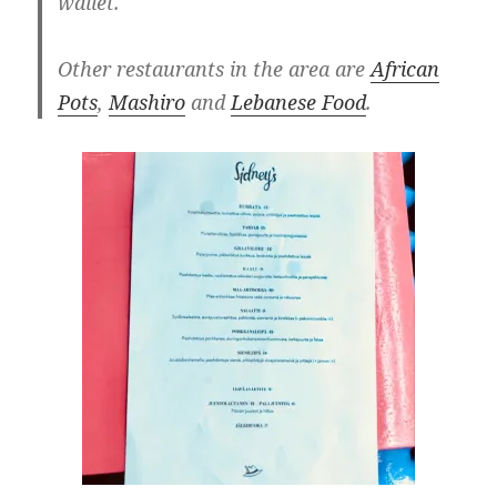
wallet.
Other restaurants in the area are
African
Pots
,
Mashiro
and
Lebanese Food
.