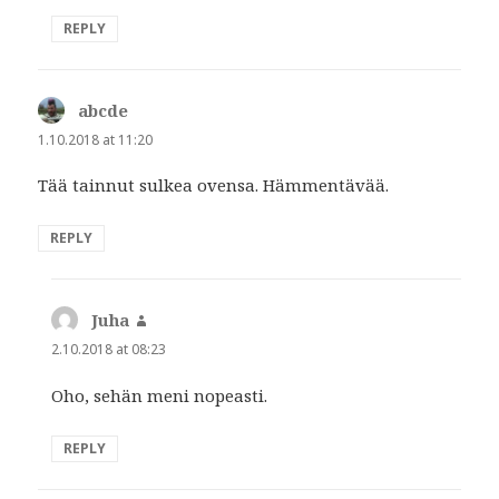
REPLY
abcde
says:
1.10.2018 at 11:20
Tää tainnut sulkea ovensa. Hämmentävää.
REPLY
Juha
says:
2.10.2018 at 08:23
Oho, sehän meni nopeasti.
REPLY