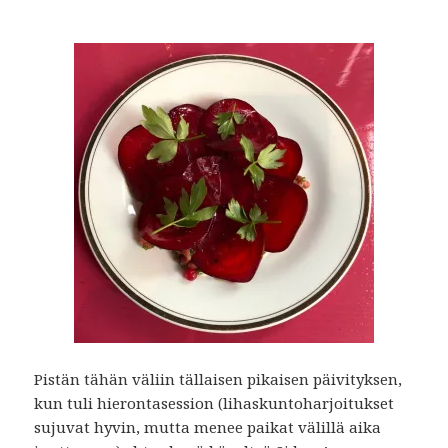
Pistän tähän väliin tällaisen pikaisen päivityksen,
kun tuli hierontasession (lihaskuntoharjoitukset
sujuvat hyvin, mutta menee paikat välillä aika