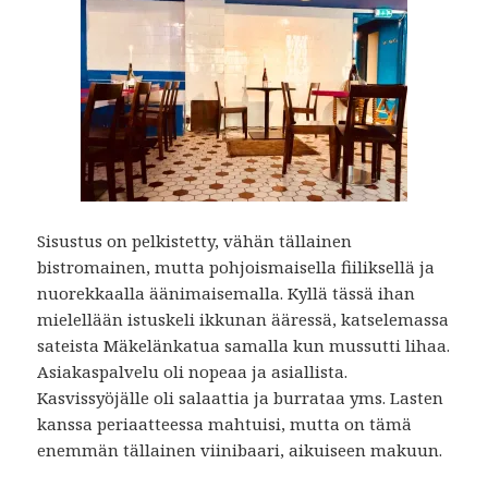
Sisustus on pelkistetty, vähän tällainen
bistromainen, mutta pohjoismaisella fiiliksellä ja
nuorekkaalla äänimaisemalla. Kyllä tässä ihan
mielellään istuskeli ikkunan ääressä, katselemassa
sateista Mäkelänkatua samalla kun mussutti lihaa.
Asiakaspalvelu oli nopeaa ja asiallista.
Kasvissyöjälle oli salaattia ja burrataa yms. Lasten
kanssa periaatteessa mahtuisi, mutta on tämä
enemmän tällainen viinibaari, aikuiseen makuun.