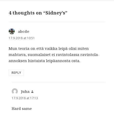
4 thoughts on “Sidney’s”
abcde
says:
17.9.2018 at 10:51
Mun teoria on että vaikka leipä olisi miten
mahtava, suomalaiset ei ravintolassa ravintola-
annoksen hintaista leipäannosta osta.
REPLY
Juha
says:
17.9.2018 at 17:13
Hard same