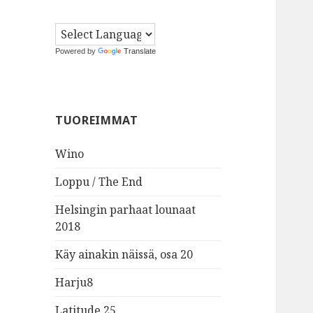
Powered by
Translate
TUOREIMMAT
Wino
Loppu / The End
Helsingin parhaat lounaat
2018
Käy ainakin näissä, osa 20
Harju8
Latitude 25