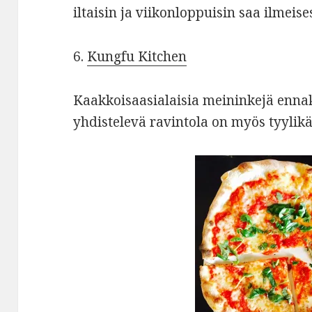
iltaisin ja viikonloppuisin saa ilmeise
6.
Kungfu Kitchen
Kaakkoisaasialaisia meininkejä ennak
yhdistelevä ravintola on myös tyylikäs