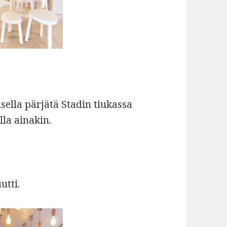
ella pärjätä Stadin tiukassa
la ainakin.
utti.