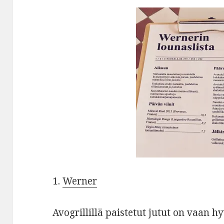
1.
Werner
Avogrillillä paistetut jutut on vaan hy