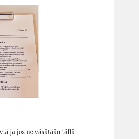
viä ja jos ne väsätään tällä