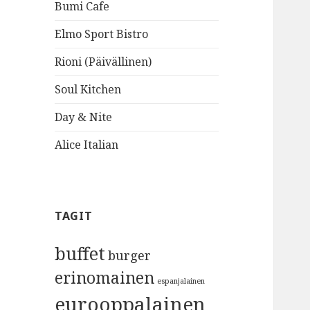
Bumi Cafe
Elmo Sport Bistro
Rioni (Päivällinen)
Soul Kitchen
Day & Nite
Alice Italian
TAGIT
buffet
burger
erinomainen
espanjalainen
eurooppalainen