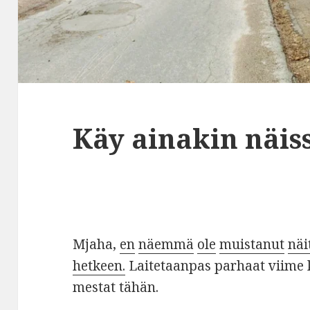
Käy ainakin näiss
Mjaha,
en
näemmä
ole
muistanut
näi
hetkeen
.
Laitetaanpas parhaat viime
mestat tähän.