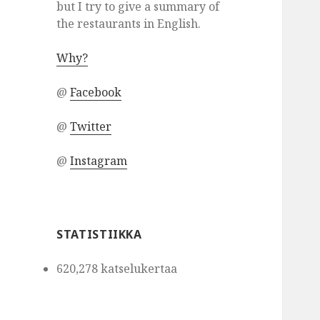
but I try to give a summary of
the restaurants in English.
Why?
@
Facebook
@
Twitter
@
Instagram
STATISTIIKKA
620,278 katselukertaa