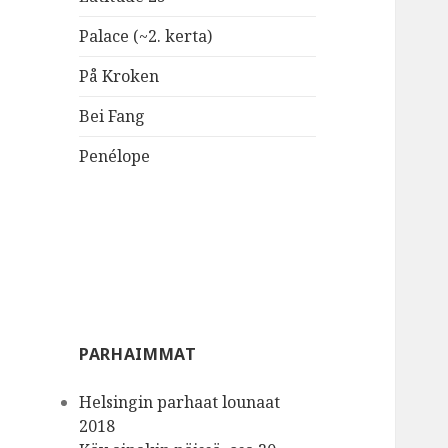
Palace (~2. kerta)
På Kroken
Bei Fang
Penélope
PARHAIMMAT
Helsingin parhaat lounaat
2018