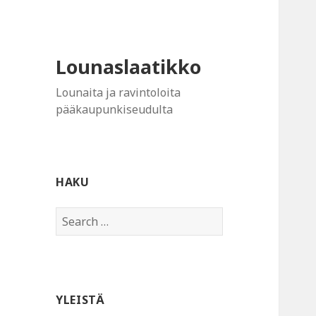
Lounaslaatikko
Lounaita ja ravintoloita
pääkaupunkiseudulta
HAKU
Search
for:
YLEISTÄ