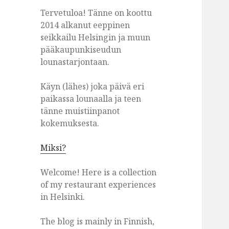
Tervetuloa! Tänne on koottu
2014 alkanut eeppinen
seikkailu Helsingin ja muun
pääkaupunkiseudun
lounastarjontaan.
Käyn (lähes) joka päivä eri
paikassa lounaalla ja teen
tänne muistiinpanot
kokemuksesta.
Miksi?
Welcome! Here is a collection
of my restaurant experiences
in Helsinki.
The blog is mainly in Finnish,