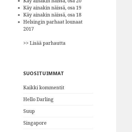
Käy ainakin näissä, osa 20
Käy ainakin näissä, osa 19
Käy ainakin näissä, osa 18
Helsingin parhaat lounaat
2017
>> Lisää parhautta
SUOSITUIMMAT
Kaikki kommentit
Hello Darling
Suup
Singapore