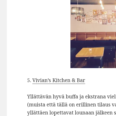
5.
Vivian’s Kitchen & Bar
Yllättävän hyvä buffa ja ekstrana vie
(muista että tällä on erillinen tilaus
yllättäen lopettavat lounaan jälkeen